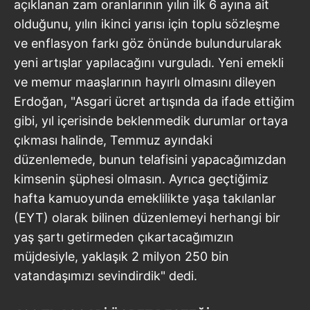
açıklanan zam oranlarının yılın ilk 6 ayına ait
olduğunu, yılın ikinci yarısı için toplu sözleşme
ve enflasyon farkı göz önünde bulundurularak
yeni artışlar yapılacağını vurguladı. Yeni emekli
ve memur maaşlarının hayırlı olmasını dileyen
Erdoğan, "Asgari ücret artışında da ifade ettiğim
gibi, yıl içerisinde beklenmedik durumlar ortaya
çıkması halinde, Temmuz ayındaki
düzenlemede, bunun telafisini yapacağımızdan
kimsenin şüphesi olmasın. Ayrıca geçtiğimiz
hafta kamuoyunda emeklilikte yaşa takılanlar
(EYT) olarak bilinen düzenlemeyi herhangi bir
yaş şartı getirmeden çıkartacağımızın
müjdesiyle, yaklaşık 2 milyon 250 bin
vatandaşımızı sevindirdik" dedi.