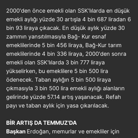
2000'den önce emekli olan SSK'lılarda en düşük
emekli aylığı yüzde 30 artışla 4 bin 687 liradan 6
bin 93 liraya çıkacak. En düşük aylık yüzde 30
zammın yansıtılmasıyla Bağ- Kur esnaf
emeklilerinde 5 bin 456 liraya, Bağ-Kur tarım
emeklilerinde 4 bin 336 liraya, 2000'den sonra
emekli olan SSK'lılarda 3 bin 777 liraya
yükselirken, bu emeklilere 5 bin 500 lira
ödenecek. Taban aylığın 5 bin 500 liraya
çıkmasıyla 3 bin 500 lira emekli aylığı alanların
gelirinde yüzde 57.14 artış yaşanacak. Refah
payı ve taban aylık için yasa çıkarılacak.
BİR ARTIŞ DA
TEMMUZ'DA
Başkan
Erdoğan, memurlar ve emekliler için