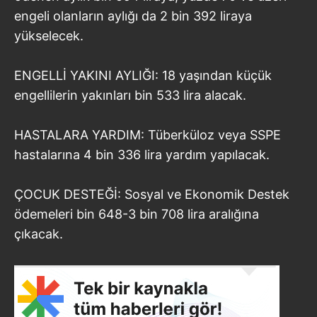
engeli olanların aylığı da 2 bin 392 liraya
yükselecek.
ENGELLİ YAKINI AYLIĞI: 18 yaşından küçük
engellilerin yakınları bin 533 lira alacak.
HASTALARA YARDIM: Tüberküloz veya SSPE
hastalarına 4 bin 336 lira yardım yapılacak.
ÇOCUK DESTEĞİ: Sosyal ve Ekonomik Destek
ödemeleri bin 648-3 bin 708 lira aralığına
çıkacak.