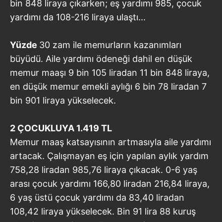
bin 848 liraya çıkarken; eş yardımı 985, çocuk
yardımı da 108-216 liraya ulaştı...
Yüzde
30 zam ile memurların kazanımları
büyüdü. Aile yardımı ödeneği dahil en düşük
memur maaşı 9 bin 105 liradan 11 bin 848 liraya,
en düşük memur emekli aylığı 6 bin 78 liradan 7
bin 901 liraya yükselecek.
2 ÇOCUKLUYA 1.419 TL
Memur maaş katsayısının artmasıyla aile yardımı
artacak. Çalışmayan eş için yapılan aylık yardım
758,28 liradan 985,76 liraya çıkacak. 0-6 yaş
arası çocuk yardımı 166,80 liradan 216,84 liraya,
6 yaş üstü çocuk yardımı da 83,40 liradan
108,42 liraya yükselecek. Bin 91 lira 88 kuruş