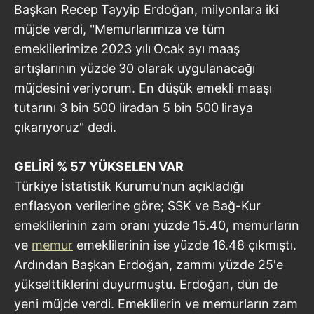
Başkan Recep
Tayyip Erdoğan, milyonlara iki
müjde verdi, "Memurlarımıza
ve tüm
emeklilerimize 2023 yılı
Ocak ayı maaş
artışlarının yüzde
30 olarak uygulanacağı
müjdesini
veriyorum. En düşük emekli maaşı
tutarını 3 bin 500 liradan 5 bin 500
liraya
çıkarıyoruz" dedi.
GELİRİ % 57 YÜKSELEN VAR
Türkiye İstatistik Kurumu'nun açıkladığı
enflasyon verilerine göre; SSK ve Bağ-Kur
emeklilerinin zam oranı yüzde 15.40, memurların
ve
memur
emeklilerinin ise yüzde 16.48 çıkmıştı.
Ardından Başkan Erdoğan, zammı yüzde 25'e
yükselttiklerini duyurmuştu. Erdoğan, dün de
yeni müjde verdi. Emeklilerin ve memurların zam