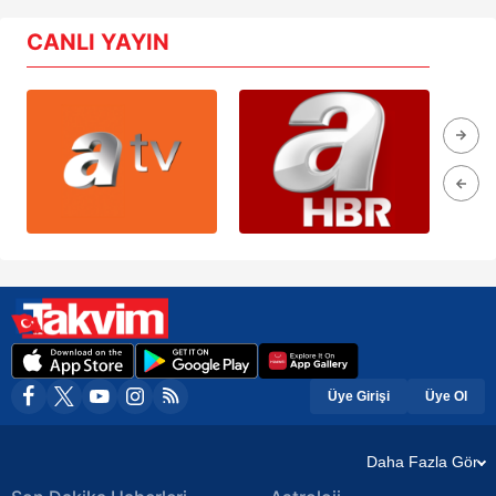
CANLI YAYIN
Üye Girişi
Üye Ol
Daha Fazla Gör