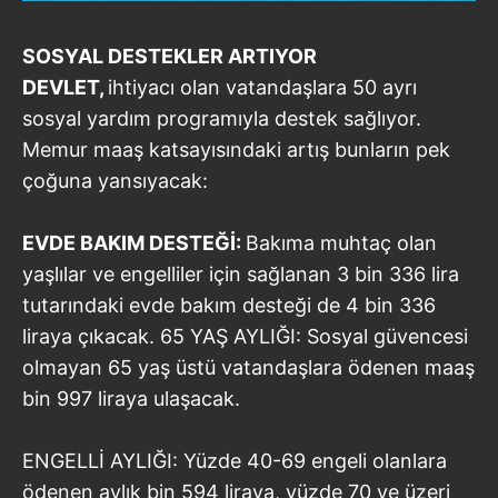
SOSYAL DESTEKLER ARTIYOR
DEVLET,
ihtiyacı olan vatandaşlara 50 ayrı
sosyal yardım programıyla destek sağlıyor.
Memur maaş katsayısındaki artış bunların pek
çoğuna yansıyacak:
EVDE BAKIM DESTEĞİ:
Bakıma muhtaç olan
yaşlılar ve engelliler için sağlanan 3 bin 336 lira
tutarındaki evde bakım desteği de 4 bin 336
liraya çıkacak. 65 YAŞ AYLIĞI: Sosyal güvencesi
olmayan 65 yaş üstü vatandaşlara ödenen maaş
bin 997 liraya ulaşacak.
ENGELLİ AYLIĞI: Yüzde 40-69 engeli olanlara
ödenen aylık bin 594 liraya, yüzde 70 ve üzeri