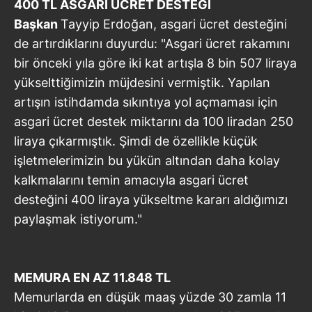
400 TL ASGARİ
ÜCRET DESTEĞİ
Başkan
Tayyip Erdoğan, asgari ücret desteğini
de artırdıklarını duyurdu: "Asgari ücret rakamını
bir önceki yıla göre iki kat artışla 8 bin 507 liraya
yükselttiğimizin müjdesini vermiştik. Yapılan
artışın istihdamda sıkıntıya yol açmaması için
asgari ücret destek miktarını da 100 liradan 250
liraya çıkarmıştık. Şimdi de özellikle küçük
işletmelerimizin bu yükün altından daha kolay
kalkmalarını temin amacıyla asgari ücret
desteğini 400 liraya yükseltme kararı aldığımızı
paylaşmak istiyorum."
MEMURA EN AZ 11.848 TL
Memurlarda en düşük maaş yüzde 30 zamla 11