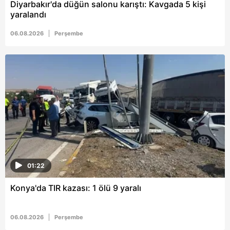
Diyarbakır'da düğün salonu karıştı: Kavgada 5 kişi
yaralandı
06.08.2026
Perşembe
01:22
Konya'da TIR kazası: 1 ölü 9 yaralı
06.08.2026
Perşembe