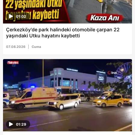
01:02
Çerkezköy'de park halindeki otomobile çarpan 22
yaşındaki Utku hayatını kaybetti
07.08.2026
Cuma
01:29