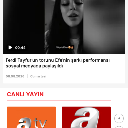
00:44
Ferdi Tayfur'un torunu Efe'nin şarkı performansı
sosyal medyada paylaşıldı
08.08.2026
Cumartesi
CANLI YAYIN