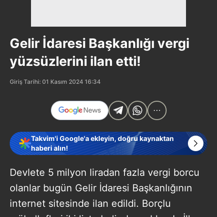
Gelir İdaresi Başkanlığı vergi
yüzsüzlerini ilan etti!
Giriş Tarihi: 01 Kasım 2024 16:34
Takvim'i Google'a ekleyin, doğru kaynaktan
haberi alın!
Devlete 5 milyon liradan fazla vergi borcu
olanlar bugün Gelir İdaresi Başkanlığının
internet sitesinde ilan edildi. Borçlu