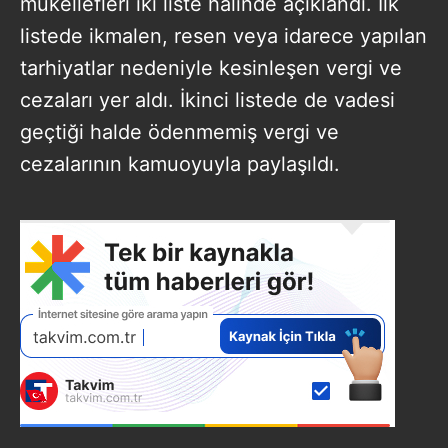
mükellefleri iki liste halinde açıklandı. İlk
listede ikmalen, resen veya idarece yapılan
tarhiyatlar nedeniyle kesinleşen vergi ve
cezaları yer aldı. İkinci listede de vadesi
geçtiği halde ödenmemiş vergi ve
cezalarının kamuoyuyla paylaşıldı.