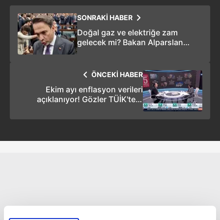
SONRAKİ HABER
Doğal gaz ve elektriğe zam
gelecek mi? Bakan Alparslan
Bayraktar açıkladı
ÖNCEKİ HABER
Ekim ayı enflasyon verileri
açıklanıyor! Gözler TÜİK'te...
Beklenti anketleri ne yönde?