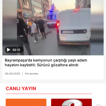
02:11
Bayrampaşa'da kamyonun çarptığı yaşlı adam
hayatını kaybetti: Sürücü gözaltına alındı
06.08.2026
Perşembe
CANLI YAYIN