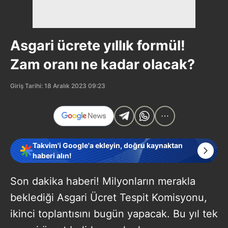
Asgari ücrete yıllık formül!
Zam oranı ne kadar olacak?
Giriş Tarihi: 18 Aralık 2023 09:23
Takvim'i Google'a ekleyin, doğru kaynaktan
haberi alın!
Son dakika haberi! Milyonların merakla
beklediği Asgari Ücret Tespit Komisyonu,
ikinci toplantısını bugün yapacak. Bu yıl tek