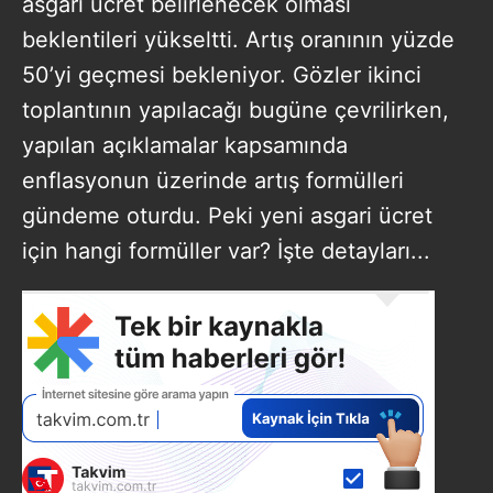
asgari ücret belirlenecek olması
beklentileri yükseltti. Artış oranının yüzde
50’yi geçmesi bekleniyor. Gözler ikinci
toplantının yapılacağı bugüne çevrilirken,
yapılan açıklamalar kapsamında
enflasyonun üzerinde artış formülleri
gündeme oturdu. Peki yeni asgari ücret
için hangi formüller var? İşte detayları...