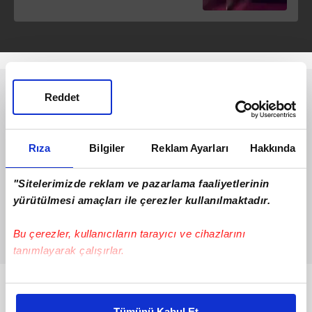
kaybetti
Reddet
Rıza
Bilgiler
Reklam Ayarları
Hakkında
"Sitelerimizde reklam ve pazarlama faaliyetlerinin
yürütülmesi amaçları ile çerezler kullanılmaktadır.
Bu çerezler, kullanıcıların tarayıcı ve cihazlarını
tanımlayarak çalışırlar.
Bu çerezlere izin vermeniz halinde sizlere özel
Bunlar da Var
kişiselleştirilmiş reklamlar sunabilir, sayfalarımızda sizlere
Tümünü Kabul Et