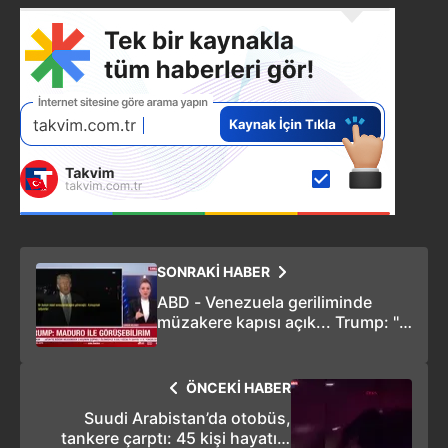
SONRAKİ HABER
ABD - Venezuela geriliminde
müzakere kapısı açık... Trump: ''
Maduro ile görüşebilirim''
ÖNCEKİ HABER
Suudi Arabistan’da otobüs,
tankere çarptı: 45 kişi hayatını