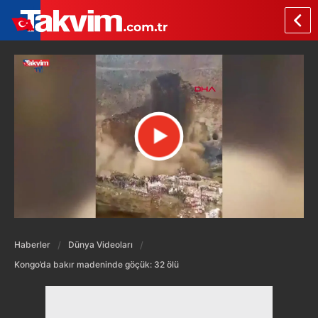
Haberler
Dünya Videoları
Kongo’da bakır madeninde göçük: 32 ölü