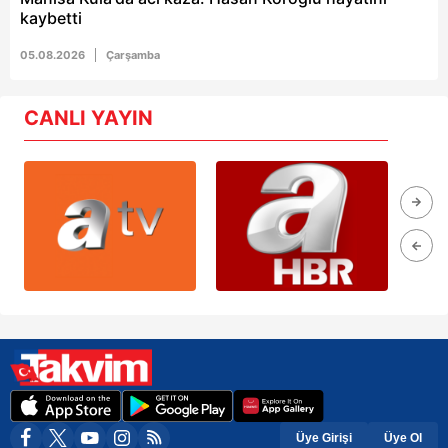
kaybetti
05.08.2026
Çarşamba
CANLI YAYIN
Üye Girişi
Üye Ol