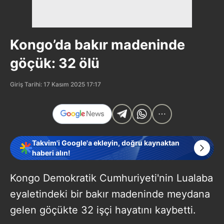
Kongo’da bakır madeninde
göçük: 32 ölü
Giriş Tarihi: 17 Kasım 2025 17:17
Takvim'i Google'a ekleyin, doğru kaynaktan
haberi alın!
Kongo Demokratik Cumhuriyeti'nin Lualaba
eyaletindeki bir bakır madeninde meydana
gelen göçükte 32 işçi hayatını kaybetti.