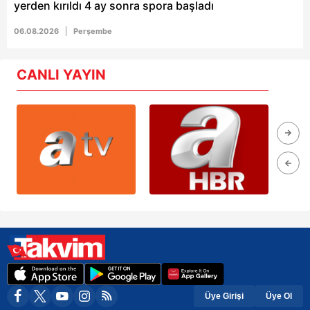
yerden kırıldı 4 ay sonra spora başladı
06.08.2026
Perşembe
CANLI YAYIN
Üye Girişi
Üye Ol