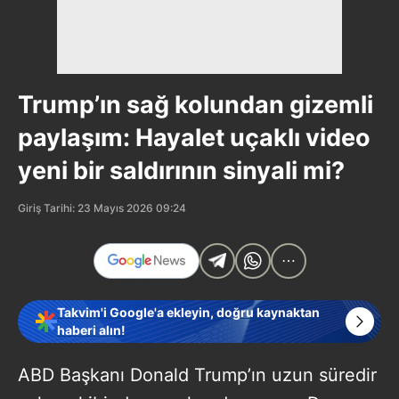
Trump’ın sağ kolundan gizemli
paylaşım: Hayalet uçaklı video
yeni bir saldırının sinyali mi?
Giriş Tarihi: 23 Mayıs 2026 09:24
Takvim'i Google'a ekleyin, doğru kaynaktan
haberi alın!
ABD Başkanı Donald Trump’ın uzun süredir