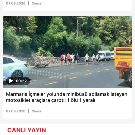
07.08.2026
Cuma
00:22
Marmaris İçmeler yolunda minibüsü sollamak isteyen
motosiklet araçlara çarptı: 1 ölü 1 yaralı
07.08.2026
Cuma
CANLI YAYIN