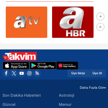
Üye Girişi
Üye Ol
Daha Fazla Gör
Son Dakika Haberleri
Astroloji
Güncel
Memur