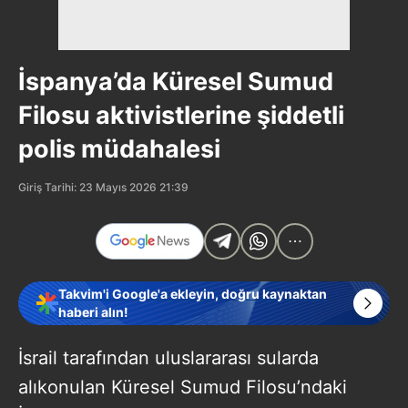
İspanya’da Küresel Sumud
Filosu aktivistlerine şiddetli
polis müdahalesi
Giriş Tarihi: 23 Mayıs 2026 21:39
Takvim'i Google'a ekleyin, doğru kaynaktan
haberi alın!
İsrail tarafından uluslararası sularda
alıkonulan Küresel Sumud Filosu’ndaki