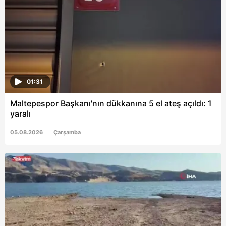
01:31
Maltepespor Başkanı'nın dükkanına 5 el ateş açıldı: 1
yaralı
05.08.2026
Çarşamba