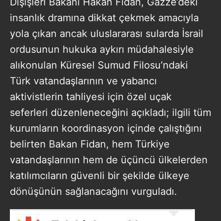
Dışişleri Bakanı Hakan Fidan, Gazze’deki
insanlık dramına dikkat çekmek amacıyla
yola çıkan ancak uluslararası sularda İsrail
ordusunun hukuka aykırı müdahalesiyle
alıkonulan Küresel Sumud Filosu’ndaki
Türk vatandaşlarının ve yabancı
aktivistlerin tahliyesi için özel uçak
seferleri düzenleneceğini açıkladı; ilgili tüm
kurumların koordinasyon içinde çalıştığını
belirten Bakan Fidan, hem Türkiye
vatandaşlarının hem de üçüncü ülkelerden
katılımcıların güvenli bir şekilde ülkeye
dönüşünün sağlanacağını vurguladı.