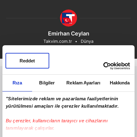
Emirhan Ceylan
Takvim.com.tr
Dünya
Reddet
Rıza
Bilgiler
Reklam Ayarları
Hakkında
"Sitelerimizde reklam ve pazarlama faaliyetlerinin
yürütülmesi amaçları ile çerezler kullanılmaktadır.
Bu çerezler, kullanıcıların tarayıcı ve cihazlarını
tanımlayarak çalışırlar.