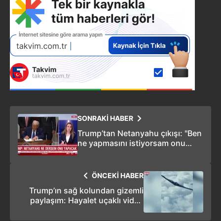
SONRAKİ HABER
Trump’tan Netanyahu çıkışı: "Ben
ne yapmasını istiyorsam onu
yapacak"
ÖNCEKİ HABER
Trump’ın sağ kolundan gizemli
paylaşım: Hayalet uçaklı video
yeni bir saldırının sinyali mi?