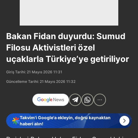
Bakan Fidan duyurdu: Sumud
Filosu Aktivistleri özel
uçaklarla Türkiye’ye getiriliyor
Giriş Tarihi: 21 Mayıs 2026 11:31
Güncelleme Tarihi: 21 Mayıs 2026 11:32
Takvim'i Google'a ekleyin, doğru kaynaktan
haberi alın!