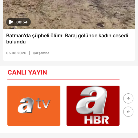
00:54
Batman'da şüpheli ölüm: Baraj gölünde kadın cesedi
bulundu
05.08.2026
Çarşamba
CANLI YAYIN