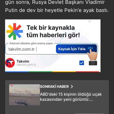
gün sonra, Rusya Devlet Başkanı Vladimir
Putin de dev bir heyetle Pekin’e ayak bastı.
SONRAKİ HABER
ABD'deki 15 kişinin öldüğü uçak
kazasından yeni görüntü:
Motorun kopma anı kamerada