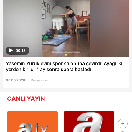
00:18
Yasemin Yürük evini spor salonuna çevirdi: Ayağı iki
yerden kırıldı 4 ay sonra spora başladı
06.08.2026
Perşembe
CANLI YAYIN