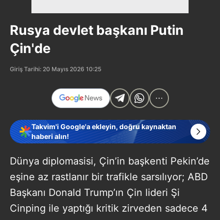
Rusya devlet başkanı Putin
Çin'de
Giriş Tarihi: 20 Mayıs 2026 10:25
Takvim'i Google'a ekleyin, doğru kaynaktan
haberi alın!
Dünya diplomasisi, Çin’in başkenti Pekin’de
eşine az rastlanır bir trafikle sarsılıyor; ABD
Başkanı Donald Trump’ın Çin lideri Şi
Cinping ile yaptığı kritik zirveden sadece 4