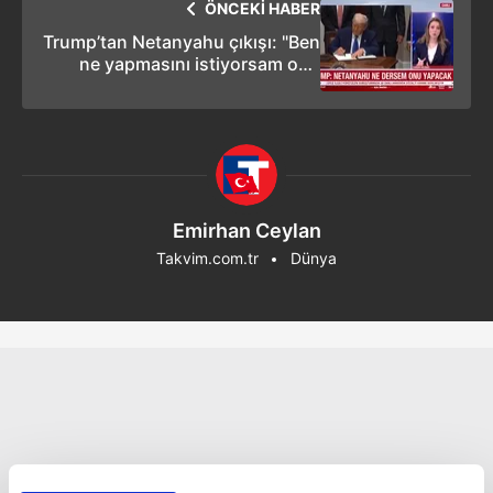
ÖNCEKİ HABER
Trump’tan Netanyahu çıkışı: "Ben
ne yapmasını istiyorsam onu
yapacak"
Emirhan Ceylan
Takvim.com.tr
Dünya