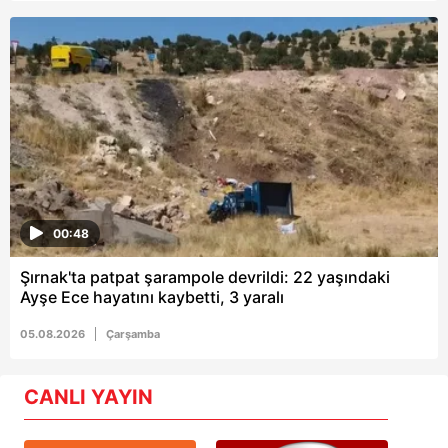
00:48
Şırnak'ta patpat şarampole devrildi: 22 yaşındaki
Ayşe Ece hayatını kaybetti, 3 yaralı
05.08.2026
Çarşamba
CANLI YAYIN