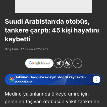
Suudi Arabistan’da otobüs,
tankere çarptı: 45 kişi hayatını
kaybetti
Giriş Tarihi: 17 Kasım 2025 17:17
Takvim'i Google'a ekleyin, doğru kaynaktan
haberi alın!
Medine yakınlarında ülkeye umre için
gelenleri taşıyan otobüsün yakıt tankerine