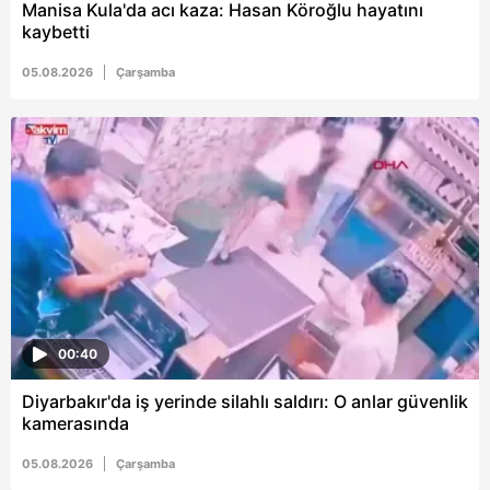
Manisa Kula'da acı kaza: Hasan Köroğlu hayatını
kaybetti
05.08.2026
Çarşamba
00:40
Diyarbakır'da iş yerinde silahlı saldırı: O anlar güvenlik
kamerasında
05.08.2026
Çarşamba