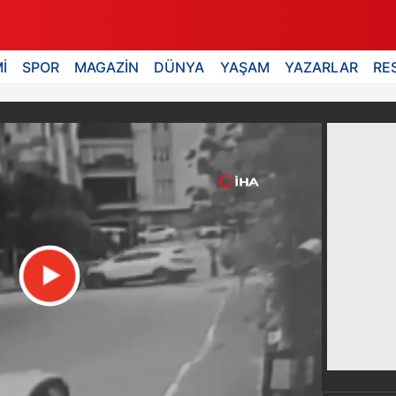
İ
SPOR
MAGAZİN
DÜNYA
YAŞAM
YAZARLAR
RE