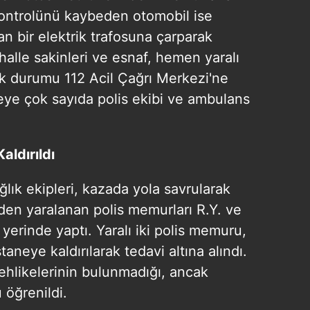
 kontrolünü kaybeden otomobil ise
n bir elektrik trafosuna çarparak
halle sakinleri ve esnaf, hemen yaralı
ak durumu 112 Acil Çağrı Merkezi'ne
geye çok sayıda polis ekibi ve ambulans
aldırıldı
ğlık ekipleri, kazada yola savrularak
inden yaralanan polis memurları R.Y. ve
 yerinde yaptı. Yaralı iki polis memuru,
aneye kaldırılarak tedavi altına alındı.
tehlikelerinin bulunmadığı, ancak
 öğrenildi.