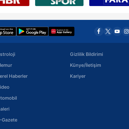
stroloji
Gizlilik Bildirimi
emur
Künye/İletişim
erel Haberler
Kariyer
ideo
tomobil
aleri
-Gazete