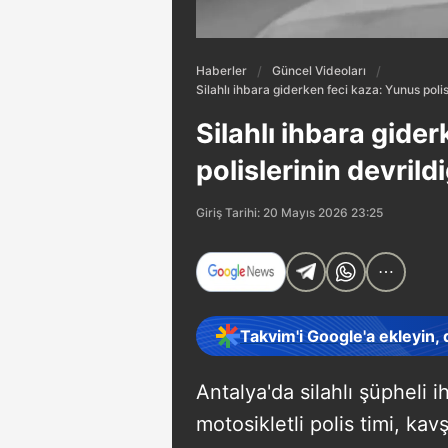
Haberler
Güncel Videoları
Silahlı ihbara giderken feci kaza: Yunus poli
Silahlı ihbara gide
polislerinin devril
Giriş Tarihi: 20 Mayıs 2026 23:25
Takvim'i Google'a ekleyin,
Antalya'da silahlı şüpheli 
motosikletli polis timi, ka