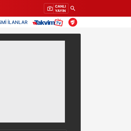
CANLI
YAYIN
SMİ İLANLAR