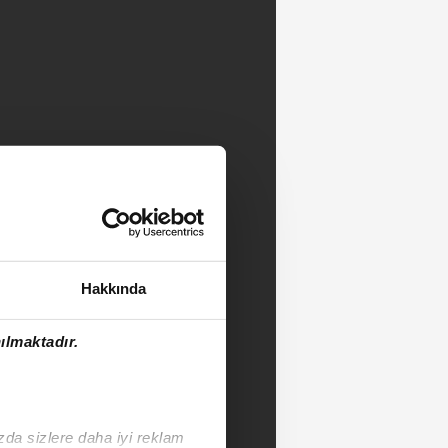
Hakkında
ılmaktadır.
ızda sizlere daha iyi reklam