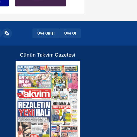
Üye Girişi
Üye Ol
Günün Takvim Gazetesi