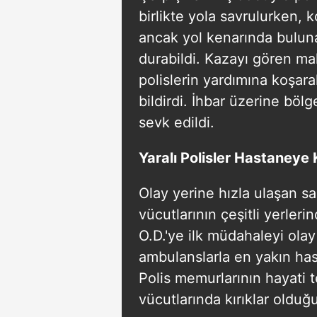
birlikte yola savrulurken,
ancak yol kenarında buluna
durabildi. Kazayı gören ma
polislerin yardımına koşar
bildirdi. İhbar üzerine böl
sevk edildi.
Yaralı Polisler Hastaneye K
Olay yerine hızla ulaşan sa
vücutlarının çeşitli yerler
O.D.'ye ilk müdahaleyi olay
ambulanslarla en yakın hast
Polis memurlarının hayati 
vücutlarında kırıklar olduğu