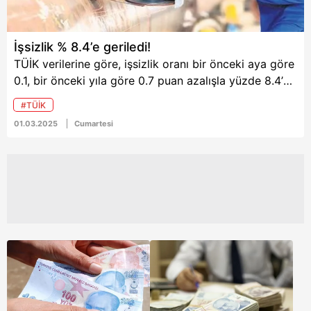
İşsizlik % 8.4’e geriledi!
TÜİK verilerine göre, işsizlik oranı bir önceki aya göre
0.1, bir önceki yıla göre 0.7 puan azalışla yüzde 8.4’e
geriledi.
#TÜİK
01.03.2025
Cumartesi