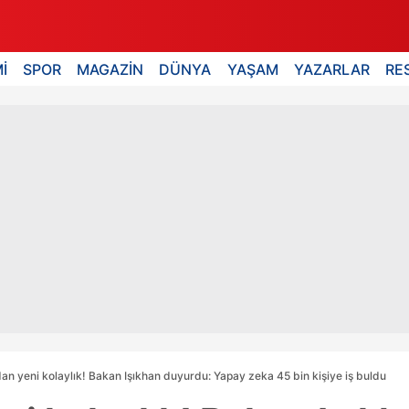
İ
SPOR
MAGAZİN
DÜNYA
YAŞAM
YAZARLAR
RE
an yeni kolaylık! Bakan Işıkhan duyurdu: Yapay zeka 45 bin kişiye iş buldu