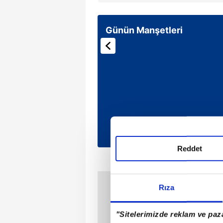
Günün Manşetleri
Reddet
Rıza
"Sitelerimizde reklam ve paza