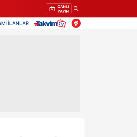
CANLI
YAYIN
SMİ İLANLAR