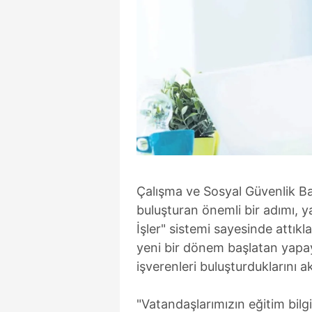
Çalışma ve Sosyal Güvenlik B
buluşturan önemli bir adımı, y
İşler" sistemi sayesinde attı
yeni bir dönem başlatan yapay
işverenleri buluşturduklarını a
"Vatandaşlarımızın eğitim bilgil