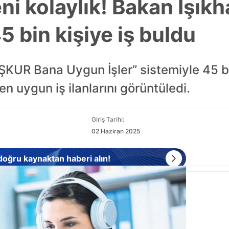
ni kolaylık! Bakan Işık
 bin kişiye iş buldu
ŞKUR Bana Uygun İşler” sistemiyle 45 bi
n uygun iş ilanlarını görüntüledi.
Giriş Tarihi:
02 Haziran 2025
 doğru kaynaktan haberi alın!