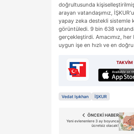
doğrultusunda kişiselleştirilmi
arayan vatandaşımız, İŞKUR'u
yapay zeka destekli sistemle ke
görüntüledi. 9 bin 638 vatand
gerçekleştirdi. Amacımız, her b
uygun işe en hızlı ve en doğru
TAKVİM 
Vedat Işıkhan
İŞKUR
ÖNCEKİ HABER
Yeni evlenenlere 3 ay boyunca
ücretsiz olacak!