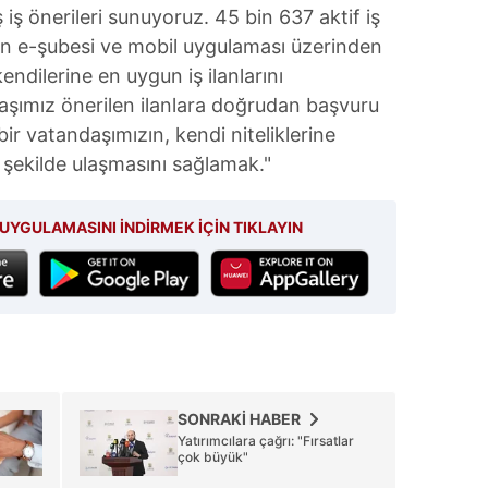
ş iş önerileri sunuyoruz. 45 bin 637 aktif iş
n e-şubesi ve mobil uygulaması üzerinden
ndilerine en uygun iş ilanlarını
aşımız önerilen ilanlara doğrudan başvuru
ir vatandaşımızın, kendi niteliklerine
 şekilde ulaşmasını sağlamak."
UYGULAMASINI İNDİRMEK İÇİN TIKLAYIN
SONRAKİ HABER
Yatırımcılara çağrı: "Fırsatlar
çok büyük"