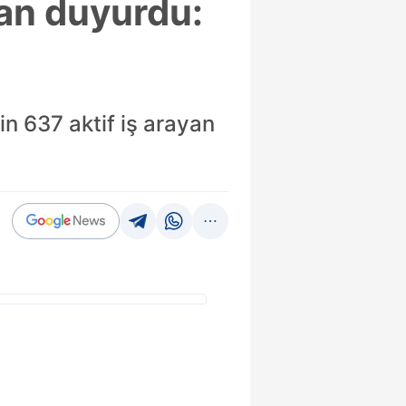
han duyurdu:
n 637 aktif iş arayan