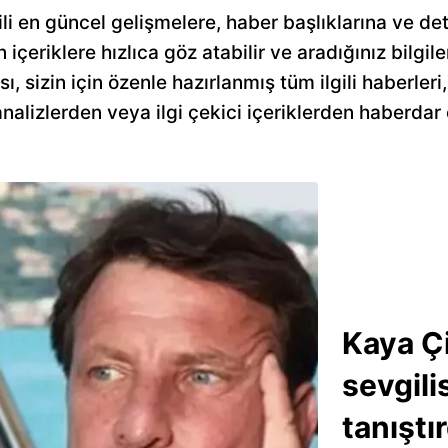
i en güncel gelişmelere, haber başlıklarına ve det
n içeriklere hızlıca göz atabilir ve aradığınız bilgile
sizin için özenle hazırlanmış tüm ilgili haberleri, 
alizlerden veya ilgi çekici içeriklerden haberdar 
Kaya Çi
sevgili
tanıştır