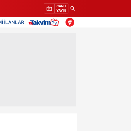
CANLI
YAYIN
İ İLANLAR