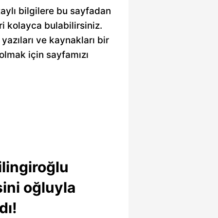
aylı bilgilere bu sayfadan
ri kolayca bulabilirsiniz.
yazıları ve kaynakları bir
olmak için sayfamızı
lingiroğlu
sini oğluyla
dı!