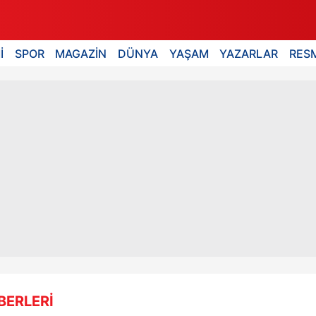
İ
SPOR
MAGAZİN
DÜNYA
YAŞAM
YAZARLAR
RESM
BERLERİ