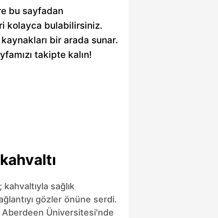
ere bu sayfadan
ri kolayca bulabilirsiniz.
e kaynakları bir arada sunar.
yfamızı takipte kalın!
kahvaltı
 kahvaltıyla sağlık
ağlantıyı gözler önüne serdi.
i Aberdeen Üniversitesi'nde