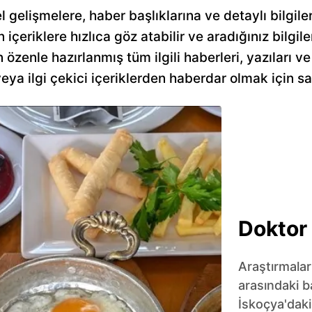
el gelişmelere, haber başlıklarına ve detaylı bilgil
n içeriklere hızlıca göz atabilir ve aradığınız bilgile
 özenle hazırlanmış tüm ilgili haberleri, yazıları v
a ilgi çekici içeriklerden haberdar olmak için sa
Doktor 
Araştırmalar;
arasındaki b
İskoçya'dak