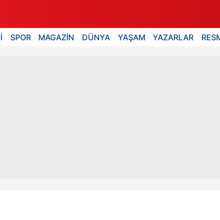
İ
SPOR
MAGAZİN
DÜNYA
YAŞAM
YAZARLAR
RESM