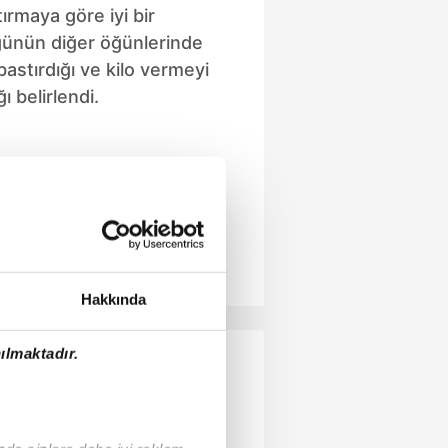
ırmaya göre iyi bir
günün diğer öğünlerinde
 bastırdığı ve kilo vermeyi
ı belirlendi.
Hakkında
ılmaktadır.