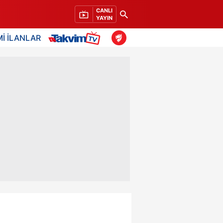
CANLI
YAYIN
İ İLANLAR