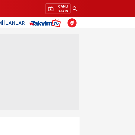
CANLI
YAYIN
İ İLANLAR