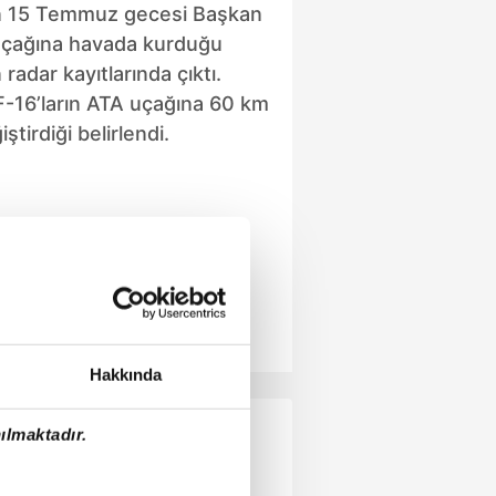
n 15 Temmuz gecesi Başkan
uçağına havada kurduğu
 radar kayıtlarında çıktı.
 F-16’ların ATA uçağına 60 km
ştirdiği belirlendi.
Hakkında
ılmaktadır.