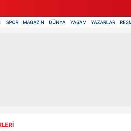
İ
SPOR
MAGAZİN
DÜNYA
YAŞAM
YAZARLAR
RESM
LERİ