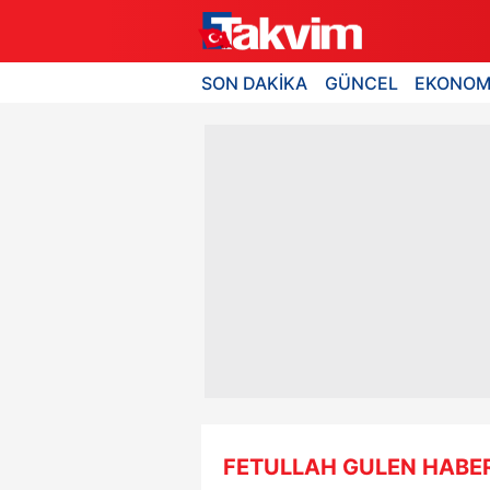
SON DAKİKA
GÜNCEL
EKONOM
FETULLAH GULEN HABER