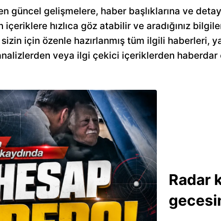
n güncel gelişmelere, haber başlıklarına ve detayl
n içeriklere hızlıca göz atabilir ve aradığınız bilgile
in için özenle hazırlanmış tüm ilgili haberleri, ya
alizlerden veya ilgi çekici içeriklerden haberdar 
Radar k
gecesin