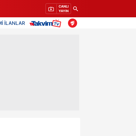
CANLI
YAYIN
İ İLANLAR