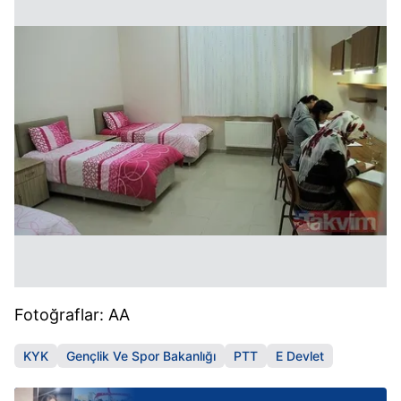
Fotoğraflar: AA
KYK
Gençlik Ve Spor Bakanlığı
PTT
E Devlet