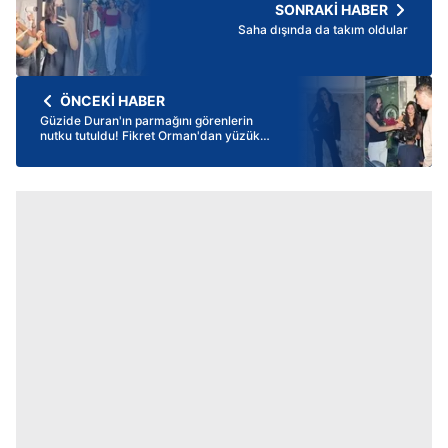
SONRAKİ HABER
Saha dışında da takım oldular
ÖNCEKİ HABER
Güzide Duran'ın parmağını görenlerin
nutku tutuldu! Fikret Orman'dan yüzük
hamlesi: Boşanmayı beklemeden...