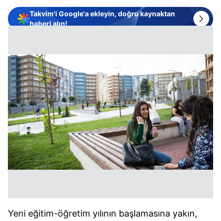
Takvim'i Google'a ekleyin, doğru kaynaktan
haberi alın!
Yeni eğitim-öğretim yılının başlamasına yakın,