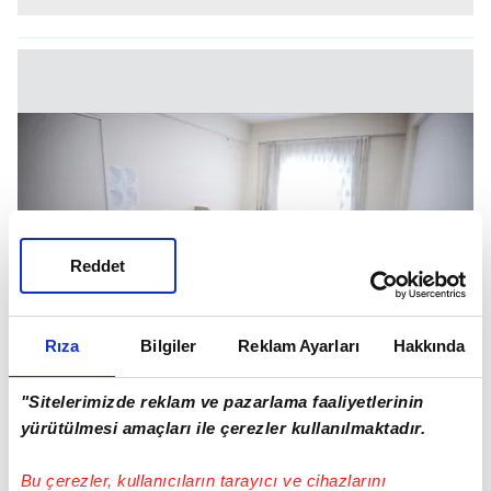
Reddet
Rıza
Bilgiler
Reklam Ayarları
Hakkında
"Sitelerimizde reklam ve pazarlama faaliyetlerinin
yürütülmesi amaçları ile çerezler kullanılmaktadır.
🏠 KYK YURT TİPLERİ VE ÖZELLİKLERİ
Bu çerezler, kullanıcıların tarayıcı ve cihazlarını