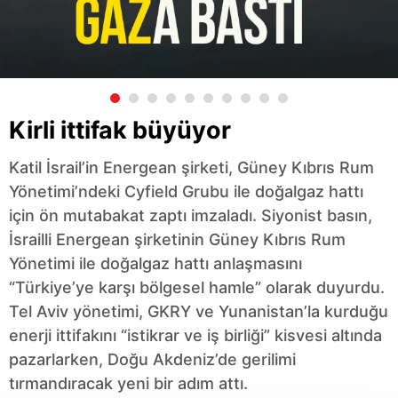
Kirli ittifak büyüyor
Katil İsrail’in Energean şirketi, Güney Kıbrıs Rum
Yönetimi’ndeki Cyfield Grubu ile doğalgaz hattı
için ön mutabakat zaptı imzaladı. Siyonist basın,
İsrailli Energean şirketinin Güney Kıbrıs Rum
Yönetimi ile doğalgaz hattı anlaşmasını
“Türkiye’ye karşı bölgesel hamle” olarak duyurdu.
Tel Aviv yönetimi, GKRY ve Yunanistan’la kurduğu
enerji ittifakını “istikrar ve iş birliği” kisvesi altında
pazarlarken, Doğu Akdeniz’de gerilimi
tırmandıracak yeni bir adım attı.