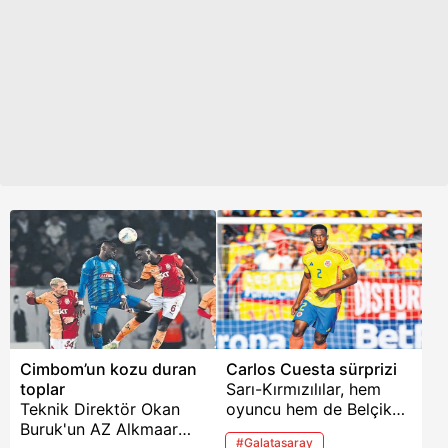
Cimbom’un kozu duran
Carlos Cuesta sürprizi
toplar
Sarı-Kırmızılılar, hem
Teknik Direktör Okan
oyuncu hem de Belçika
Buruk'un AZ Alkmaar
ekibiyle anlaştı.
#Galatasaray