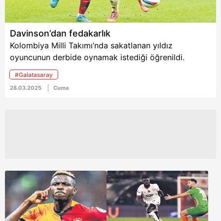
Davinson’dan fedakarlık
Kolombiya Milli Takımı’nda sakatlanan yıldız
oyuncunun derbide oynamak istediği öğrenildi.
#Galatasaray
28.03.2025
Cuma