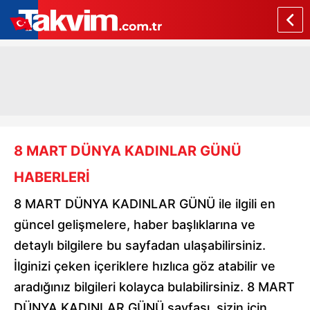
8 MART DÜNYA KADINLAR GÜNÜ
HABERLERİ
8 MART DÜNYA KADINLAR GÜNÜ ile ilgili en
güncel gelişmelere, haber başlıklarına ve
detaylı bilgilere bu sayfadan ulaşabilirsiniz.
İlginizi çeken içeriklere hızlıca göz atabilir ve
aradığınız bilgileri kolayca bulabilirsiniz. 8 MART
DÜNYA KADINLAR GÜNÜ sayfası, sizin için