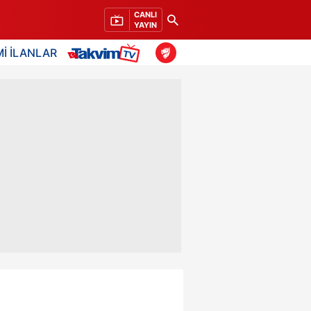
CANLI
YAYIN
İ İLANLAR