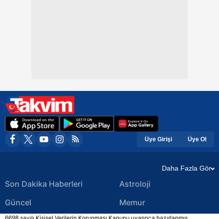
Üye Girişi
Üye Ol
Daha Fazla Gör
Son Dakika Haberleri
Astroloji
Güncel
Memur
6698 sayılı Kişisel Verilerin Korunması Kanunu uyarınca hazırlanmış