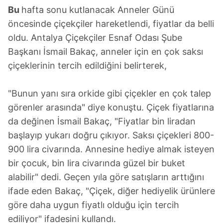
Bu
hafta sonu kutlanacak Anneler Günü
öncesinde çiçekçiler hareketlendi, fiyatlar da belli
oldu. Antalya Çiçekçiler Esnaf Odası Şube
Başkanı İsmail Bakaç, anneler için en çok saksı
çiçeklerinin tercih edildiğini belirterek,
"Bunun yanı sıra orkide gibi çiçekler en çok talep
görenler arasında" diye konuştu. Çiçek fiyatlarına
da değinen İsmail Bakaç, "Fiyatlar bin liradan
başlayıp yukarı doğru çıkıyor. Saksı çiçekleri 800-
900 lira civarında. Annesine hediye almak isteyen
bir çocuk, bin lira civarında güzel bir buket
alabilir" dedi. Geçen yıla göre satışların arttığını
ifade eden Bakaç, "Çiçek, diğer hediyelik ürünlere
göre daha uygun fiyatlı olduğu için tercih
ediliyor" ifadesini kullandı.