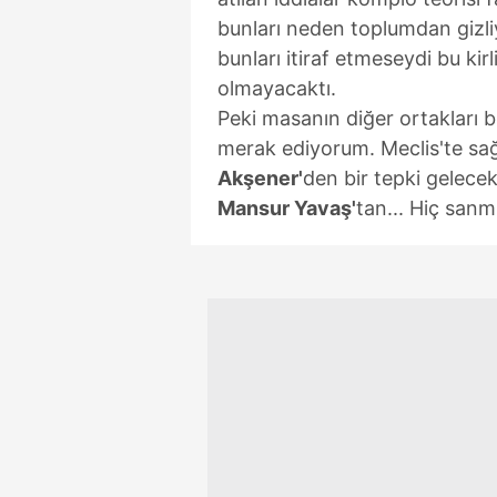
bunları neden toplumdan gizli
bunları itiraf etmeseydi bu kirl
olmayacaktı.
Peki masanın diğer ortakları
merak ediyorum. Meclis'te sağ
Akşener'
den bir tepki gelece
Mansur Yavaş'
tan... Hiç san