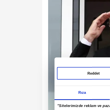
Reddet
Rıza
"Sitelerimizde reklam ve paza