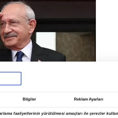
Bilgiler
Reklam Ayarları
rlama faaliyetlerinin yürütülmesi amaçları ile çerezler kullan