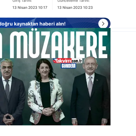
Giriş Tarihi:
Güncelleme Tarihi:
13 Nisan 2023 10:17
13 Nisan 2023 10:23
 doğru kaynaktan haberi alın!