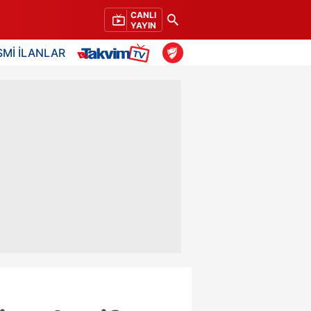
CANLI
YAYIN
SMİ İLANLAR