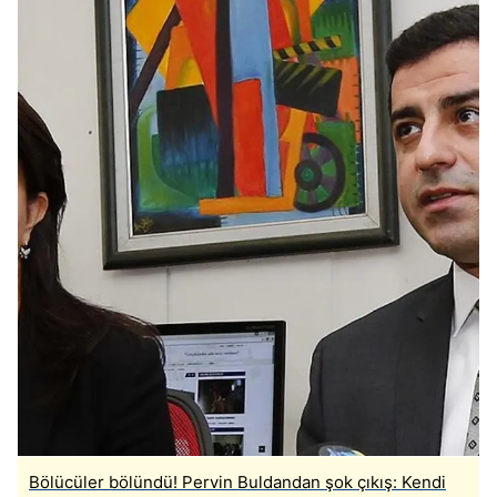
Bölücüler bölündü! Pervin Buldandan şok çıkış: Kendi