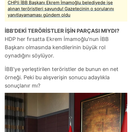
CHPli İBB Başkanı Ekrem İmamoğlu belediyede işe
alınan teröristleri savundu! Gazetecinin o sorularını
yanıtlayamaması gündem oldu
İBB'DEKİ TERÖRİSTLER İŞİN PARÇASI MIYDI?
HDP her fırsatta Ekrem İmamoğlu'nun İBB
Başkanı olmasında kendilerinin büyük rol
oynadığını söylüyor.
İBB'ye yerleştirilen teröristler de bunun en net
örneği. Peki bu alışverişin sonucu adaylıkla
sonuçlanır mı?