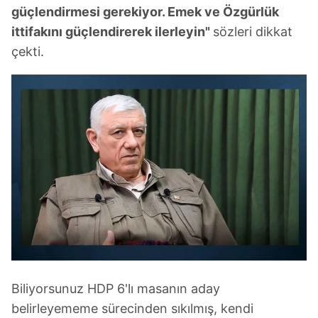
güçlendirmesi gerekiyor. Emek ve Özgürlük
ittifakını güçlendirerek ilerleyin"
sözleri dikkat
çekti.
Biliyorsunuz HDP 6'lı masanın aday
belirleyememe sürecinden sıkılmış, kendi