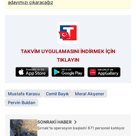
adayımızı çıkaracağız
TAKVİM UYGULAMASINI İNDİRMEK İÇİN
TIKLAYIN
Mustafa Karasu
Cemil Bayık
Meral Akşener
Pervin Buldan
SONRAKİ HABER
Şırnak'ta operasyon başladı! 871 personel katılıyor