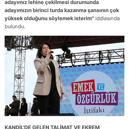
adayımız lehine çekilmesi durumunda
adayımızın birinci turda kazanma şansının çok
yüksek olduğunu söylemek isterim"
iddiasında
bulundu.
KANDİL'DE GELEN TALİMAT VE EKREM