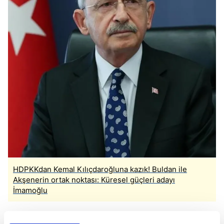
HDPKKdan Kemal Kılıçdaroğluna kazık! Buldan ile
Akşenerin ortak noktası: Küresel güçleri adayı
İmamoğlu
İMAMOĞLU'NUN YARGILANDIĞI DAVAYA