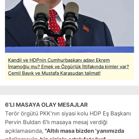
Kandil ve HDPnin Cumhurbaşkanı adayı Ekrem
İmamoğlu mu? Emek ve Özgürlük İttifakında kimler var?
Cemil Bayık ve Mustafa Karasudan talimat!
6'LI MASAYA OLAY MESAJLAR
Terör örgütü PKK'nın siyasi kolu HDP Eş Başkanı
Pervin Buldan 6'lı masaya mesaj verdiği
açıklamasında,
"Altılı masa bizden 'yanımızda