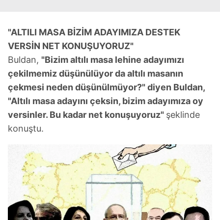
"ALTILI MASA BİZİM ADAYIMIZA DESTEK
VERSİN NET KONUŞUYORUZ"
Buldan,
"Bizim altılı masa lehine adayımızı
çekilmemiz düşünülüyor da altılı masanın
çekmesi neden düşünülmüyor?" diyen Buldan,
"Altılı masa adayını çeksin, bizim adayımıza oy
versinler. Bu kadar net konuşuyoruz"
şeklinde
konuştu.