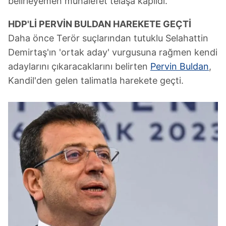
belirleyemen muhalefet telaşa kapıldı.
HDP'Lİ PERVİN BULDAN HAREKETE GEÇTİ
Daha önce Terör suçlarından tutuklu Selahattin
Demirtaş'ın 'ortak aday' vurgusuna rağmen kendi
adaylarını çıkaracaklarını belirten
Pervin Buldan
,
Kandil'den gelen talimatla harekete geçti.