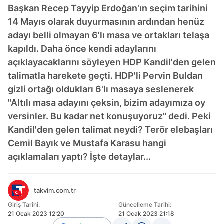
Başkan Recep Tayyip Erdoğan'ın seçim tarihini
14 Mayıs olarak duyurmasının ardından henüz
adayı belli olmayan 6'lı masa ve ortakları telaşa
kapıldı. Daha önce kendi adaylarını
açıklayacaklarını söyleyen HDP Kandil'den gelen
talimatla harekete geçti. HDP'li Pervin Buldan
gizli ortağı oldukları 6'lı masaya seslenerek
"Altılı masa adayını çeksin, bizim adayımıza oy
versinler. Bu kadar net konuşuyoruz" dedi. Peki
Kandil'den gelen talimat neydi? Terör elebaşları
Cemil Bayık ve Mustafa Karasu hangi
açıklamaları yaptı? İşte detaylar...
takvim.com.tr
Giriş Tarihi:
Güncelleme Tarihi:
21 Ocak 2023 12:20
21 Ocak 2023 21:18