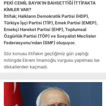
PEKİ CEMİL BAYIK'IN BAHSETTİĞİ İTTİFAKTA
KİMLER VAR?
İttifak; Halkların Demokratik Partisi (HDP),
Türkiye İşçi Partisi (TİP), Emek Partisi (EMEP),
Emekçi Hareket Partisi (EHP), Toplumsal
Özgürlük Partisi (TÖP) ve Sosyalist Meclisler
Federasyonu'ndan (SMF) oluşuyor.
Söz konusu ittifakın geçtiğimiz gün yaptığı
mitingde Ekrem İmamoğlu vurgusu yapılması ise
dikkatlerden kaçmadı.