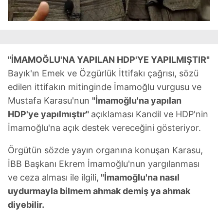
"İMAMOĞLU'NA YAPILAN HDP'YE YAPILMIŞTIR"
Bayık'ın Emek ve Özgürlük İttifakı çağrısı, sözü
edilen ittifakın mitinginde İmamoğlu vurgusu ve
Mustafa Karasu'nun
"İmamoğlu'na yapılan
HDP'ye yapılmıştır"
açıklaması Kandil ve HDP'nin
İmamoğlu'na açık destek vereceğini gösteriyor.
Örgütün sözde yayın organına konuşan Karasu,
İBB Başkanı Ekrem İmamoğlu'nun yargılanması
ve ceza alması ile ilgili,
"İmamoğlu'na nasıl
uydurmayla bilmem ahmak demiş ya ahmak
diyebilir.