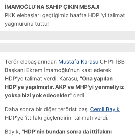
İMAMOĞLU'NA SAHİP ÇIKIN MESAJI
PKK elebaşları geçtiğimiz haafta HDP 'yi talimat
yağmuruna tuttu!
Terör elebaşlarından
Mustafa Karasu
CHP'li İBB
Başkanı Ekrem İmamoğlu'nun kast ederek
HDP'ye talimat verdi. Karasu,
"Ona yapılan
HDP'ye yapılmıştır. AKP ve MHP'yi yenmeliyiz
yoksa bizi yok edecekler"
dedi.
Daha sonra bir diğer terörist başı
Cemil Bayık
HDP'ye 'ittifakı güçlendirin' talimatı verdi.
Bayık,
"HDP'nin bundan sonra da ittifakını