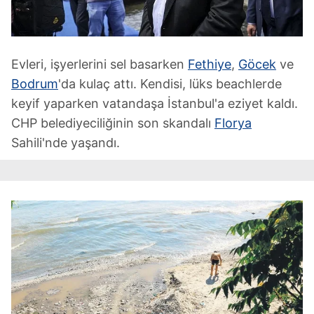
Evleri, işyerlerini sel basarken
Fethiye
,
Göcek
ve
Bodrum
'da kulaç attı. Kendisi, lüks beachlerde
keyif yaparken vatandaşa İstanbul'a eziyet kaldı.
CHP belediyeciliğinin son skandalı
Florya
Sahili'nde yaşandı.