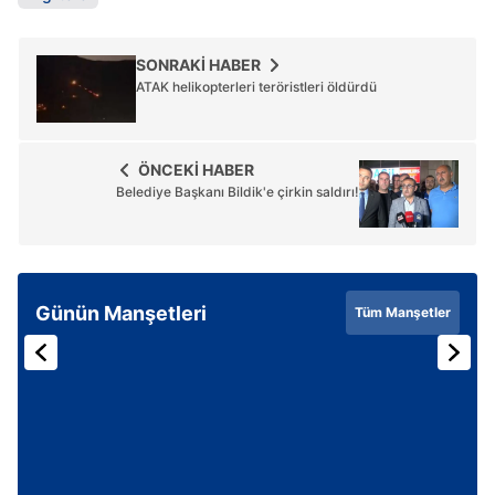
SONRAKİ HABER
ATAK helikopterleri teröristleri öldürdü
ÖNCEKİ HABER
Belediye Başkanı Bildik'e çirkin saldırı!
Günün Manşetleri
Tüm Manşetler