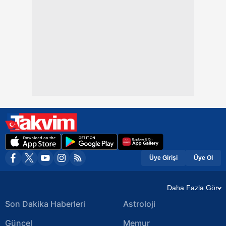
Üye Girişi
Üye Ol
Daha Fazla Gör
Son Dakika Haberleri
Astroloji
Güncel
Memur