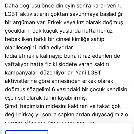
Daha doğrusu önce dinleyin sonra karar verin.
LGBT aktivistlerin çoktan savunmaya başladığı
bir argüman var. Erkek veya kız olarak doğmuş
çocukların çok küçük yaşlarda hatta henüz
bebek iken farklı bir cinsel kimliğe sahip
olabileceğini iddia ediyorlar.
İddia etmekle kalmayıp buna itiraz edenleri de
yaftalıyor hatta fiziki şiddete varan saldırı
kampanyaları düzenliyorlar. Yani LGBT
aktivistlerine göre annesinden erkek olarak
doğmuş sözgelimi 6 yaşındaki bir çocuk kendisini
eşcinsel olarak tanımlayabilirmiş.
Şimdi hepimizin midesini kaldıran ve fakat çok
değil birkaç yıl sonra sapkınlardan duyacağımız o
soruyu affınıza sığınarak yazıyorum;
"kendini eşcinsel olarak tanımlayan altı yaşındaki