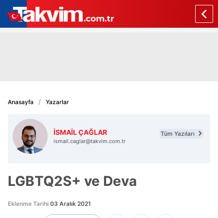
Anasayfa
Yazarlar
İSMAİL ÇAĞLAR
Tüm Yazıları
ismail.caglar@takvim.com.tr
LGBTQ2S+ ve Deva
Eklenme Tarihi
03 Aralık 2021