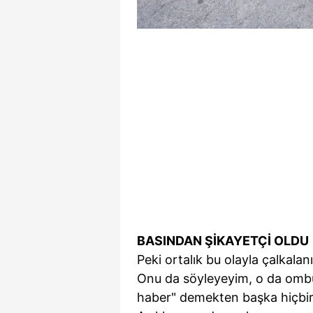
BASINDAN ŞİKAYETÇİ OLDU
Peki ortalık bu olayla çalkala
Onu da söyleyeyim, o da omb
haber" demekten başka hiçbir