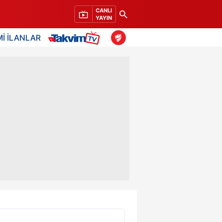
CANLI
YAYIN
İ İLANLAR