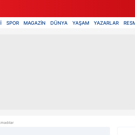
İ
SPOR
MAGAZİN
DÜNYA
YAŞAM
YAZARLAR
RESM
ıkmadılar