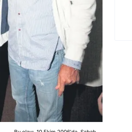
Bu olayı, 10 Ekim 2006'da, Sabah