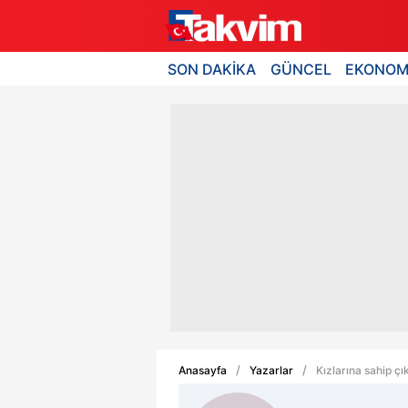
SON DAKİKA
GÜNCEL
EKONOM
Anasayfa
Yazarlar
Kızlarına sahip ç