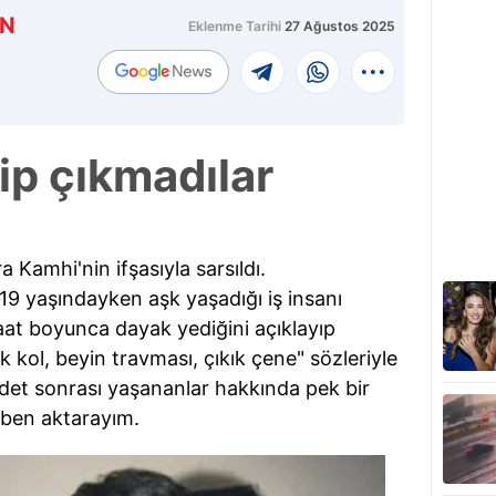
AN
Eklenme Tarihi
27 Ağustos 2025
ip çıkmadılar
 Kamhi'nin ifşasıyla sarsıldı.
19 yaşındayken aşk yaşadığı iş insanı
at boyunca dayak yediğini açıklayıp
k kol, beyin travması, çıkık çene" sözleriyle
ddet sonrası yaşananlar hakkında pek bir
 ben aktarayım.