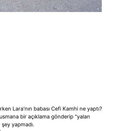
nırken Lara'nın babası Cefi Kamhi ne yaptı?
usmana bir açıklama gönderip "yalan
 şey yapmadı.