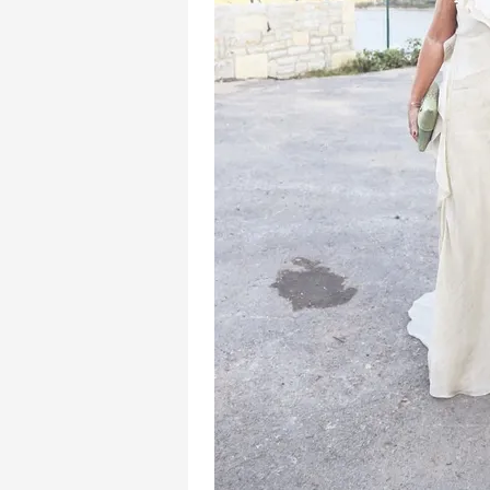
mevzuata uygun olarak kullanılan