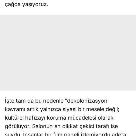
çağda yaşıyoruz.
İşte tam da bu nedenle "dekolonizasyon"
kavramı artık yalnızca siyasi bir mesele değil;
kültürel hafızayı koruma mücadelesi olarak
görülüyor. Salonun en dikkat çekici tarafı ise
şuydu. İnsanlar bir film paneli izlemiyordu adeta