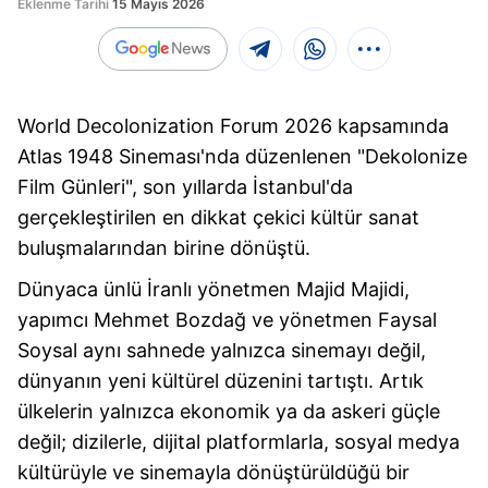
Eklenme Tarihi
15 Mayıs 2026
World Decolonization Forum 2026 kapsamında
Atlas 1948 Sineması'nda düzenlenen "Dekolonize
Film Günleri", son yıllarda İstanbul'da
gerçekleştirilen en dikkat çekici kültür sanat
buluşmalarından birine dönüştü.
Dünyaca ünlü İranlı yönetmen Majid Majidi,
yapımcı Mehmet Bozdağ ve yönetmen Faysal
Soysal aynı sahnede yalnızca sinemayı değil,
dünyanın yeni kültürel düzenini tartıştı. Artık
ülkelerin yalnızca ekonomik ya da askeri güçle
değil; dizilerle, dijital platformlarla, sosyal medya
kültürüyle ve sinemayla dönüştürüldüğü bir