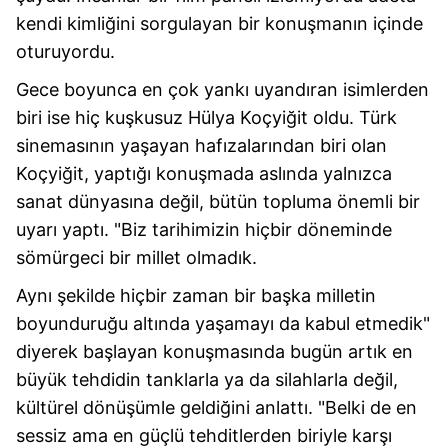
kendi kimliğini sorgulayan bir konuşmanın içinde
oturuyordu.
Gece boyunca en çok yankı uyandıran isimlerden
biri ise hiç kuşkusuz Hülya Koçyiğit oldu. Türk
sinemasının yaşayan hafızalarından biri olan
Koçyiğit, yaptığı konuşmada aslında yalnızca
sanat dünyasına değil, bütün topluma önemli bir
uyarı yaptı. "Biz tarihimizin hiçbir döneminde
sömürgeci bir millet olmadık.
Aynı şekilde hiçbir zaman bir başka milletin
boyunduruğu altında yaşamayı da kabul etmedik"
diyerek başlayan konuşmasında bugün artık en
büyük tehdidin tanklarla ya da silahlarla değil,
kültürel dönüşümle geldiğini anlattı. "Belki de en
sessiz ama en güçlü tehditlerden biriyle karşı