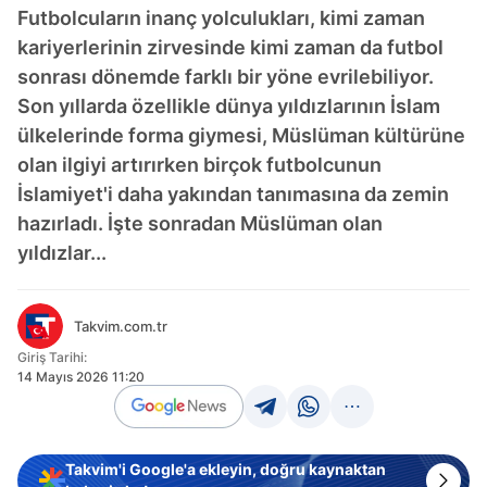
Futbolcuların inanç yolculukları, kimi zaman
kariyerlerinin zirvesinde kimi zaman da futbol
sonrası dönemde farklı bir yöne evrilebiliyor.
Son yıllarda özellikle dünya yıldızlarının İslam
ülkelerinde forma giymesi, Müslüman kültürüne
olan ilgiyi artırırken birçok futbolcunun
İslamiyet'i daha yakından tanımasına da zemin
hazırladı. İşte sonradan Müslüman olan
yıldızlar...
Takvim.com.tr
Giriş Tarihi:
14 Mayıs 2026 11:20
Takvim'i Google'a ekleyin, doğru kaynaktan