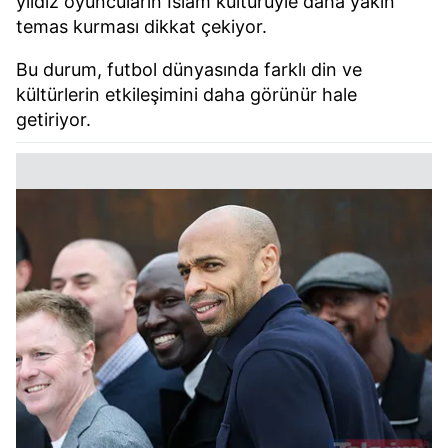
yıldız oyuncuların İslam kültürüyle daha yakın
temas kurması dikkat çekiyor.
Bu durum, futbol dünyasında farklı din ve
kültürlerin etkileşimini daha görünür hale
getiriyor.