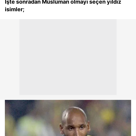
İşte sonradan Müslüman olmayı seçen yıldız
isimler;