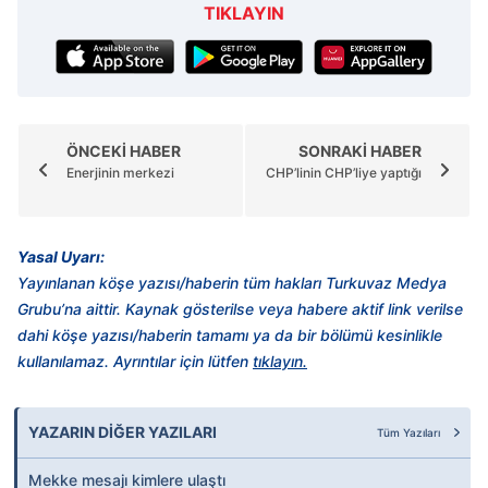
TIKLAYIN
ÖNCEKİ HABER
SONRAKİ HABER
Enerjinin merkezi
CHP’linin CHP’liye yaptığı
Yasal Uyarı:
Yayınlanan köşe yazısı/haberin tüm hakları Turkuvaz Medya
Grubu’na aittir. Kaynak gösterilse veya habere aktif link verilse
dahi köşe yazısı/haberin tamamı ya da bir bölümü kesinlikle
kullanılamaz. Ayrıntılar için lütfen
tıklayın.
YAZARIN DİĞER YAZILARI
Tüm Yazıları
Mekke mesajı kimlere ulaştı