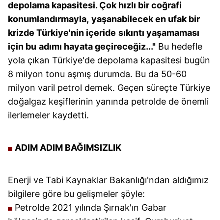
depolama kapasitesi.
Çok hızlı bir coğrafi
konumlandırmayla,
yaşanabilecek en ufak bir
krizde Türkiye'nin içeride
sıkıntı yaşamaması
için bu
adımı hayata geçireceğiz..."
Bu hedefle
yola çıkan Türkiye'de depolama kapasitesi bugün
8 milyon tonu aşmış durumda. Bu da 50-60
milyon varil petrol demek. Geçen süreçte Türkiye
doğalgaz keşiflerinin yanında petrolde de önemli
ilerlemeler kaydetti.
ADIM ADIM BAĞIMSIZLIK
Enerji ve Tabi Kaynaklar Bakanlığı'ndan aldığımız
bilgilere göre bu gelişmeler şöyle:
Petrolde 2021 yılında Şırnak'ın Gabar