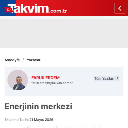
Anasayfa
Yazarlar
FARUK ERDEM
Tüm Yazıları
faruk.erdem@takvim.com.tr
Enerjinin merkezi
Eklenme Tarihi
21 Mayıs 2026