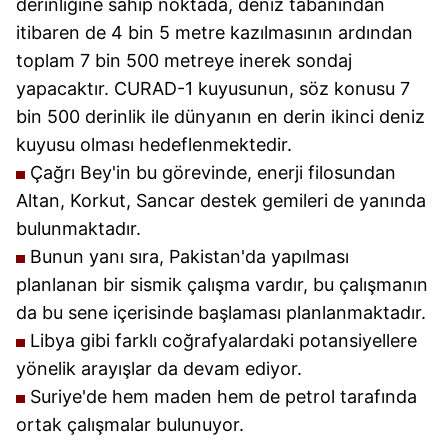
derinliğine sahip noktada, deniz tabanından
itibaren de 4 bin 5 metre kazılmasının ardından
toplam 7 bin 500 metreye inerek sondaj
yapacaktır. CURAD-1 kuyusunun, söz konusu 7
bin 500 derinlik ile dünyanın en derin ikinci deniz
kuyusu olması hedeflenmektedir.
Çağrı Bey'in bu görevinde, enerji filosundan
Altan, Korkut, Sancar destek gemileri de yanında
bulunmaktadır.
Bunun yanı sıra, Pakistan'da yapılması
planlanan bir sismik çalışma vardır, bu çalışmanın
da bu sene içerisinde başlaması planlanmaktadır.
Libya gibi farklı coğrafyalardaki potansiyellere
yönelik arayışlar da devam ediyor.
Suriye'de hem maden hem de petrol tarafında
ortak çalışmalar bulunuyor.