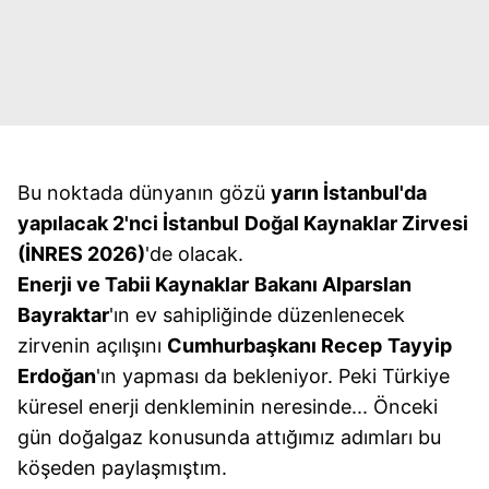
Bu noktada dünyanın gözü
yarın İstanbul'da
yapılacak 2'nci İstanbul
Doğal Kaynaklar Zirvesi
(İNRES 2026)
'de olacak.
Enerji ve Tabii Kaynaklar
Bakanı Alparslan
Bayraktar
'ın ev sahipliğinde düzenlenecek
zirvenin açılışını
Cumhurbaşkanı Recep
Tayyip
Erdoğan
'ın yapması da bekleniyor. Peki Türkiye
küresel enerji denkleminin neresinde... Önceki
gün doğalgaz konusunda attığımız adımları bu
köşeden paylaşmıştım.