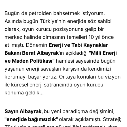
Bugün de petrolden bahsetmek istiyorum.
Aslında bugün Türkiye'nin enerjide söz sahibi
olarak, oyun kurucu pozisyonuna gelip bir
merkez halinde olmasının temelleri 10 yıl önce
atılmıştı. Dönemin
Enerji ve Tabi
Kaynaklar
Bakanı Berat
Albayrak
'ın açıkladığı
"Milli
Enerji
ve Maden Politikası"
hamlesi sayesinde bugün
yaşanan enerji savaşları karşısında kendimizi
korumayı başarıyoruz. Ortaya konulan bu vizyon
ile küresel enerji satrancında oyun kurucu
konuma geldik...
Sayın Albayrak,
bu yeni paradigma değişimini,
"enerjide bağımsızlık"
olarak açıklamıştı. Strateji;