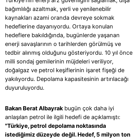
Türkiye'nin enerji arz güvenliğini sağlamak, dışa
bağımlılığı azaltmak, yerli ve yenilenebilir
kaynakları azami oranda devreye sokmak
hedeflerine dayanıyordu. Ortaya konulan
hedeflere bakıldığında, bugünlerde yaşanan
enerji savaşlarının o tarihlerden görülmüş ve
tedbir alınmış olduğunu gösteriyordu. 10 yıl önce
milli sondaj gemilerinin müjdeleri veriliyor,
doğalgaz ve petrol keşiflerinin işaret fişeği de
yakılıyordu. Depolama kapasitesinin artırılacağı
duyuruluyordu.
Bakan Berat Albayrak
bugün çok daha iyi
anlaşılan petrol ile ilgili hedefi de açıklamıştı:
"Türkiye, petrol
depolama noktasında
istediğimiz düzeyde
değil. Hedef, 5 milyon
ton