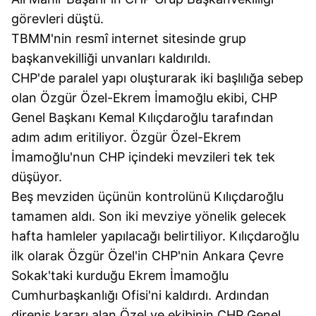
görevleri düştü.
TBMM'nin resmî internet sitesinde grup
başkanvekilliği unvanları kaldırıldı.
CHP'de paralel yapı oluşturarak iki başlılığa sebep
olan Özgür Özel-Ekrem İmamoğlu ekibi, CHP
Genel Başkanı Kemal Kılıçdaroğlu tarafından
adım adım eritiliyor. Özgür Özel-Ekrem
İmamoğlu'nun CHP içindeki mevzileri tek tek
düşüyor.
Beş mevziden üçünün kontrolünü Kılıçdaroğlu
tamamen aldı. Son iki mevziye yönelik gelecek
hafta hamleler yapılacağı belirtiliyor. Kılıçdaroğlu
ilk olarak Özgür Özel'in CHP'nin Ankara Çevre
Sokak'taki kurduğu Ekrem İmamoğlu
Cumhurbaşkanlığı Ofisi'ni kaldırdı. Ardından
direniş kararı alan Özel ve ekibinin CHP Genel