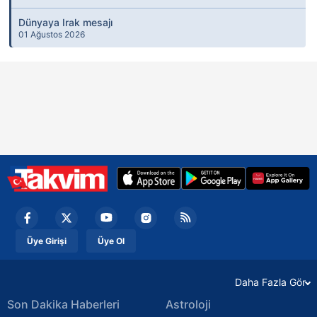
Dünyaya Irak mesajı
01 Ağustos 2026
Üye Girişi
Üye Ol
Daha Fazla Gör
Son Dakika Haberleri
Astroloji