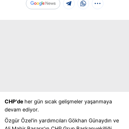
C
HP'de
her gün sıcak gelişmeler yaşanmaya
devam ediyor.
Özgür Özel'in yardımcıları Gökhan Günaydın ve
Ali Mahir Başarır'ın CHP Grup Başkanvekilliği