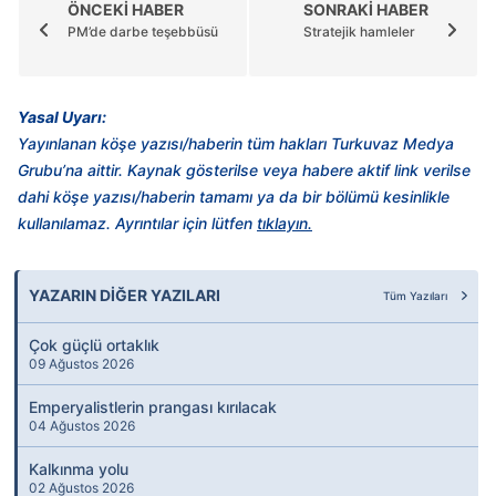
ÖNCEKİ HABER
SONRAKİ HABER
PM’de darbe teşebbüsü
Stratejik hamleler
Yasal Uyarı:
Yayınlanan köşe yazısı/haberin tüm hakları Turkuvaz Medya
Grubu’na aittir. Kaynak gösterilse veya habere aktif link verilse
dahi köşe yazısı/haberin tamamı ya da bir bölümü kesinlikle
kullanılamaz. Ayrıntılar için lütfen
tıklayın.
YAZARIN DİĞER YAZILARI
Tüm Yazıları
Çok güçlü ortaklık
09 Ağustos 2026
Emperyalistlerin prangası kırılacak
04 Ağustos 2026
Kalkınma yolu
02 Ağustos 2026