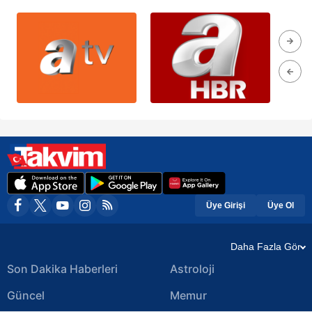
Üye Girişi
Üye Ol
Daha Fazla Gör
Son Dakika Haberleri
Astroloji
Güncel
Memur