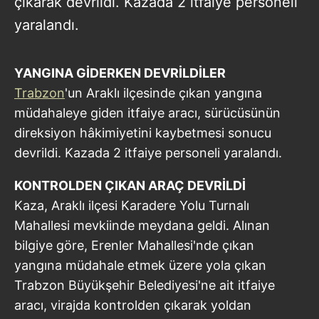
çıkarak devrildi. Kazada 2 itfaiye personeli
yaralandı.
YANGINA GİDERKEN DEVRİLDİLER
Trabzon
'un Araklı ilçesinde çıkan yangına
müdahaleye giden itfaiye aracı, sürücüsünün
direksiyon hâkimiyetini kaybetmesi sonucu
devrildi. Kazada 2 itfaiye personeli yaralandı.
KONTROLDEN ÇIKAN ARAÇ DEVRİLDİ
Kaza, Araklı ilçesi Karadere Yolu Turnalı
Mahallesi mevkiinde meydana geldi. Alınan
bilgiye göre, Erenler Mahallesi'nde çıkan
yangına müdahale etmek üzere yola çıkan
Trabzon Büyükşehir Belediyesi'ne ait itfaiye
aracı, virajda kontrolden çıkarak yoldan