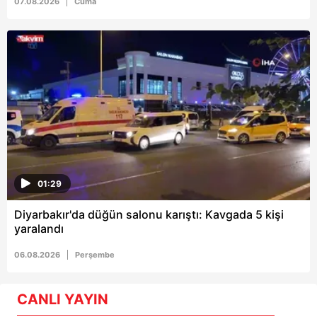
07.08.2026
Cuma
01:29
Diyarbakır'da düğün salonu karıştı: Kavgada 5 kişi
yaralandı
06.08.2026
Perşembe
CANLI YAYIN