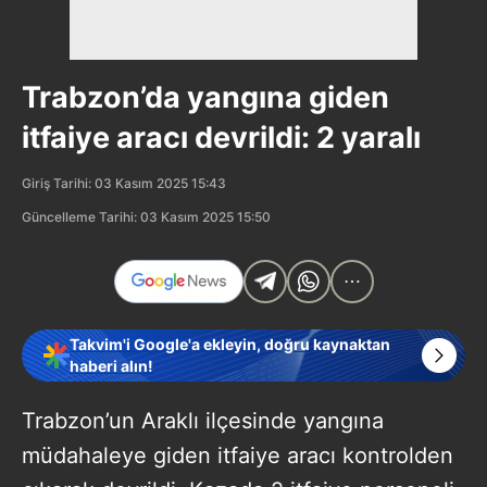
Trabzon’da yangına giden
itfaiye aracı devrildi: 2 yaralı
Giriş Tarihi: 03 Kasım 2025 15:43
Güncelleme Tarihi: 03 Kasım 2025 15:50
Takvim'i Google'a ekleyin, doğru kaynaktan
haberi alın!
Trabzon’un Araklı ilçesinde yangına
müdahaleye giden itfaiye aracı kontrolden