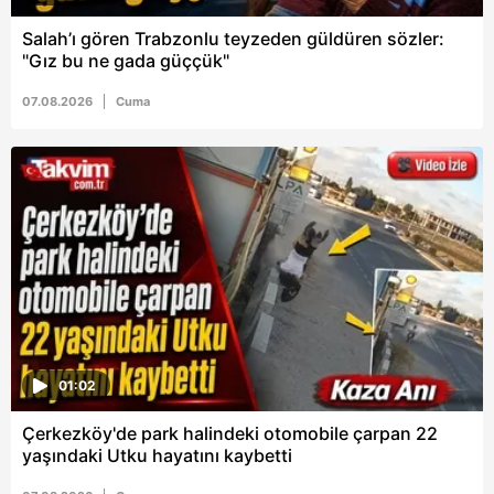
Salah’ı gören Trabzonlu teyzeden güldüren sözler:
"Gız bu ne gada güççük"
07.08.2026
Cuma
01:02
Çerkezköy'de park halindeki otomobile çarpan 22
yaşındaki Utku hayatını kaybetti