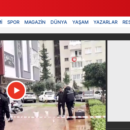
İ
SPOR
MAGAZİN
DÜNYA
YAŞAM
YAZARLAR
RE