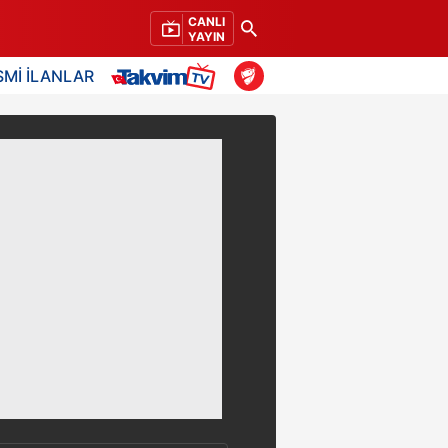
CANLI
YAYIN
SMİ İLANLAR