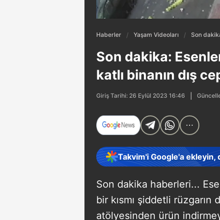
Haberler
Yaşam Videoları
Son dakika
Son dakika: Esenler
katlı binanın dış c
Güncelle
Giriş Tarihi: 26 Eylül 2023 16:46
Takvim'i Google'a ekleyin,
Son dakika haberleri... Ese
bir kısmı şiddetli rüzgarın 
atölyesinden ürün indirmey