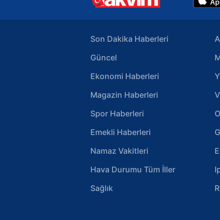
Son Dakika Haberleri
A
Güncel
M
Ekonomi Haberleri
Y
Magazin Haberleri
V
Spor Haberleri
O
Emekli Haberleri
G
Namaz Vakitleri
E
Hava Durumu Tüm İller
I
Sağlık
R