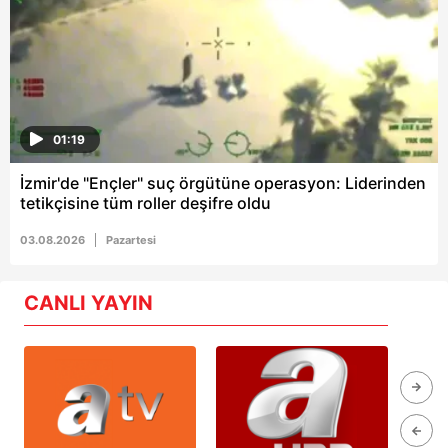
01:19
İzmir'de "Ençler" suç örgütüne operasyon: Liderinden
tetikçisine tüm roller deşifre oldu
03.08.2026
Pazartesi
CANLI YAYIN