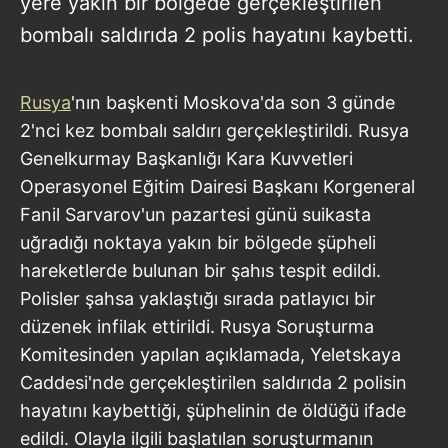
yere yakın bir bölgede gerçekleştirilen
bombalı saldırıda 2 polis hayatını kaybetti.
Rusya
'nın başkenti Moskova'da son 3 günde
2'nci kez bombalı saldırı gerçekleştirildi. Rusya
Genelkurmay Başkanlığı Kara Kuvvetleri
Operasyonel Eğitim Dairesi Başkanı Korgeneral
Fanil Sarvarov'un pazartesi günü suikasta
uğradığı noktaya yakın bir bölgede şüpheli
hareketlerde bulunan bir şahıs tespit edildi.
Polisler şahsa yaklaştığı sırada patlayıcı bir
düzenek infilak ettirildi. Rusya Soruşturma
Komitesinden yapılan açıklamada, Yeletskaya
Caddesi'nde gerçekleştirilen saldırıda 2 polisin
hayatını kaybettiği, şüphelinin de öldüğü ifade
edildi. Olayla ilgili başlatılan soruşturmanın