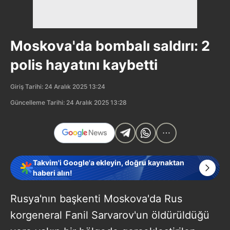
Moskova'da bombalı saldırı: 2
polis hayatını kaybetti
Giriş Tarihi: 24 Aralık 2025 13:24
Güncelleme Tarihi: 24 Aralık 2025 13:28
Takvim'i Google'a ekleyin, doğru kaynaktan
haberi alın!
Rusya'nın başkenti Moskova'da Rus
korgeneral Fanil Sarvarov'un öldürüldüğü