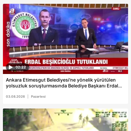
02:22
Ankara Etimesgut Belediyesi'ne yönelik yürütülen
yolsuzluk soruşturmasında Belediye Başkanı Erdal
Beşikçioğlu tutuklandı
03.08.2026
Pazartesi