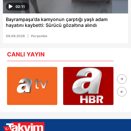
02:11
Bayrampaşa'da kamyonun çarptığı yaşlı adam
hayatını kaybetti: Sürücü gözaltına alındı
06.08.2026
Perşembe
CANLI YAYIN