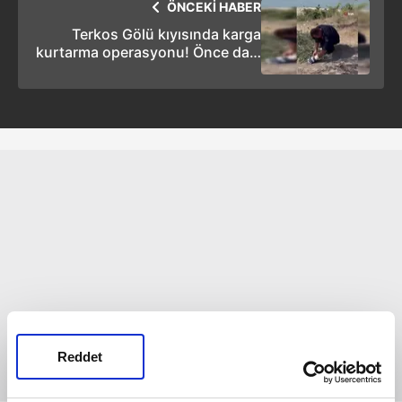
ÖNCEKİ HABER
Terkos Gölü kıyısında karga
kurtarma operasyonu! Önce dala
sonra misinaya takıldı
Reddet