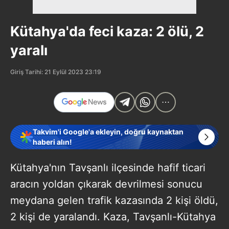
Kütahya'da feci kaza: 2 ölü, 2
yaralı
Giriş Tarihi: 21 Eylül 2023 23:19
Takvim'i Google'a ekleyin, doğru kaynaktan
haberi alın!
Kütahya'nın Tavşanlı ilçesinde hafif ticari
aracın yoldan çıkarak devrilmesi sonucu
meydana gelen trafik kazasında 2 kişi öldü,
2 kişi de yaralandı. Kaza, Tavşanlı-Kütahya