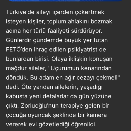
Türkiye'de aileyi içerden çökertmek
isteyen kişiler, toplum ahlakını bozmak
adına her türlü faaliyeti sürdürüyor.
Günlerdir gündemde büyük yer tutan
FETÖ’den ihraç edilen psikiyatrist de
bunlardan birisi. Olaya iklişkin konuşan
mağdur aileler, "Uçurumun kenarından
döndük. Bu adam en ağır cezayı çekmeli"
dedi. Öte yandan ailelerin, yaşadığı
kabusta yeni detalarlar da gün yüzüne
çıktı. Zorluoğlu'nun terapiye gelen bir
çocuğa oyuncak şeklinde bir kamera
vererek evi gözetlediği öğrenildi.