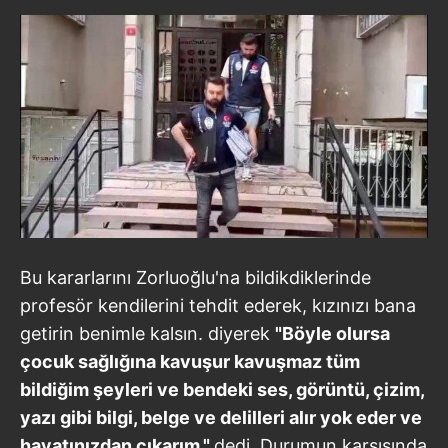
Bu kararlarını Zorluoğlu'na bildikdiklerinde
profesör kendilerini tehdit ederek, kızınızı bana
getirin benimle kalsın. diyerek
"Böyle olursa
çocuk sağlığına kavuşur kavuşmaz tüm
bildiğim şeyleri ve bendeki ses, görüntü, çizim,
yazı gibi bilgi, belge ve delilleri alır yok eder ve
hayatınızdan çıkarım."
dedi. Durumun karşısında