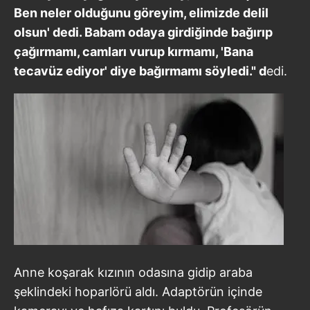
Ben neler olduğunu göreyim, elimizde delil
olsun' dedi. Babam odaya girdiğinde bağırıp
çağırmamı, camları vurup kırmamı, 'Bana
tecavüz ediyor' diye bağırmamı söyledi." d
edi.
Anne koşarak kızının odasına gidip araba
şeklindeki hoparlörü aldı. Adaptörün içinde