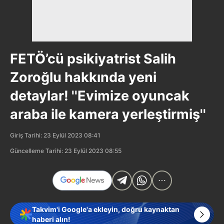
FETÖ’cü psikiyatrist Salih
Zoroğlu hakkında yeni
detaylar! ''Evimize oyuncak
araba ile kamera yerleştirmiş''
Giriş Tarihi: 23 Eylül 2023 08:41
Güncelleme Tarihi: 23 Eylül 2023 08:55
Takvim'i Google'a ekleyin, doğru kaynaktan
haberi alın!