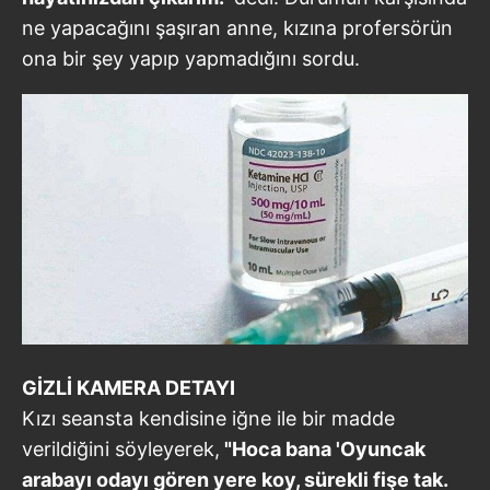
ne yapacağını şaşıran anne, kızına profersörün
ona bir şey yapıp yapmadığını sordu.
GİZLİ KAMERA DETAYI
Kızı seansta kendisine iğne ile bir madde
verildiğini söyleyerek,
"Hoca bana 'Oyuncak
arabayı odayı gören yere koy, sürekli fişe tak.