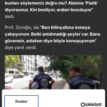
bunları söylemeniz doğru mu? Abisine 'Pislik'
diyorsunuz. Kin besliyor, araları bozuluyor"
dedi.
Prof. Zoroğlu, ise
"Ben bilinçaltına inmeye
çalışıyorum. Belki anlatmadığı şeyler var. Bana
güvensin, anlatsın diye böyle konuşuyorum"
diye yanıt verdi.
Reddet