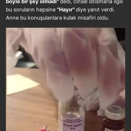
böyle bir şey olmadı"
dedi, cinsel istismarla ilgili
bu soruların hepsine
"Hayır"
diye yanıt verdi.
Anne bu konuşulanlara kulak misafiri oldu.