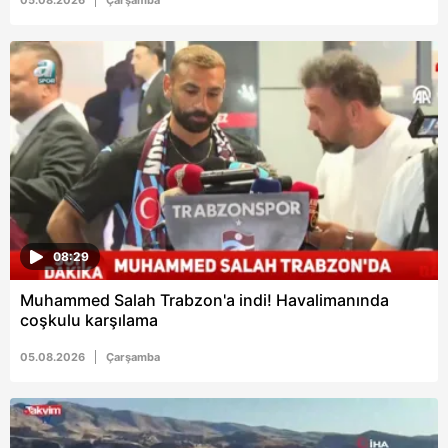
08:29
Muhammed Salah Trabzon'a indi! Havalimanında
coşkulu karşılama
05.08.2026
Çarşamba