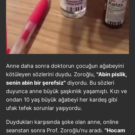
Anne daha sonra doktorun çocuğun ağabeyini
kötüleyen sözlerini duydu. Zoroğlu,
"Abin pislik,
senin abin bir şerefsiz"
diyordu. Bu sözleri
duyunca anne büyük şaşkınlık yaşamıştı. Kızı ve
ondan 10 yaş büyük ağabeyi her kardeş gibi
ufak tefek sorunlar yaşıyordu.
Duydukları karşısında şoke olan anne, online
seanstan sonra Prof. Zoroğlu'nu aradı.
"Hocam