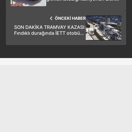
kaldı!
ÖNCEKİ HABER
SON DAKİKA TRAMVAY KAZASI:
Fındıklı durağında İETT otobüsü
tramvaya çarptı