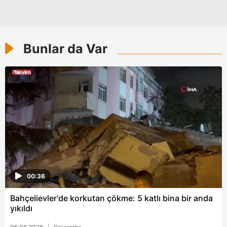
Bunlar da Var
00:36
Bahçelievler'de korkutan çökme: 5 katlı bina bir anda
yıkıldı
05.08.2026
Çarşamba