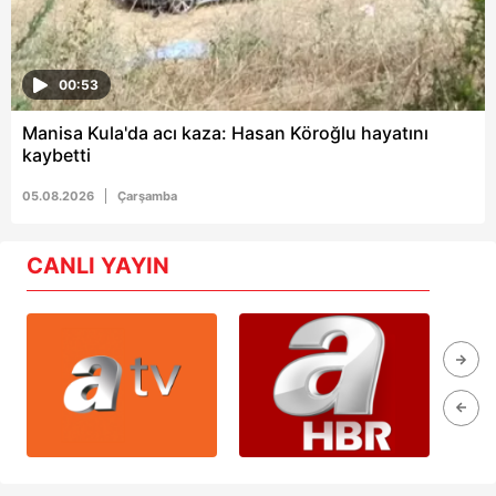
00:53
Manisa Kula'da acı kaza: Hasan Köroğlu hayatını
kaybetti
05.08.2026
Çarşamba
CANLI YAYIN