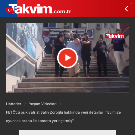
Haberler
Yaşam Videoları
FETÖ’cü psikiyatrist Salih Zoroğlu hakkında yeni detaylar! ''Evimize
oyuncak araba ile kamera yerleştirmiş''