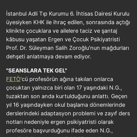
İstanbul Adli Tıp Kurumu 6. İhtisas Dairesi Kurulu
üyesiyken KHK ile ihraç edilen, sonrasında açtığı
klinikte çocuklara ve ailelere taciz ve şantaj
kâbusu yaşatan Ergen ve Çocuk Psikiyatristi
Prof. Dr. Süleyman Salih Zoroğlu'nun mağdurları
dehşeti anlatmaya devam ediyor.
"SEANSLARA TEK GEL"
FETÖ
'cü profesörün ağına takılan onlarca
çocuktan yalnızca biri olan 17 yaşındaki N.G.,
tuzaktan son anda kurtulduğunu anlattı. Geçen
yıl 16 yaşındayken okul başlama dönemlerinde
derslerindeki adaptasyon problemi ve zayıf ders
notları nedeniyle ergen psikiyatristi olarak
profesöre başvurduğunu ifade eden N.G.,