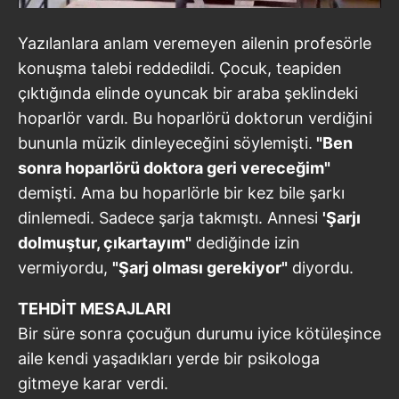
Yazılanlara anlam veremeyen ailenin profesörle
konuşma talebi reddedildi. Çocuk, teapiden
çıktığında elinde oyuncak bir araba şeklindeki
hoparlör vardı. Bu hoparlörü doktorun verdiğini
bununla müzik dinleyeceğini söylemişti.
"Ben
sonra hoparlörü doktora geri vereceğim"
demişti. Ama bu hoparlörle bir kez bile şarkı
dinlemedi. Sadece şarja takmıştı. Annesi
'Şarjı
dolmuştur, çıkartayım"
dediğinde izin
vermiyordu,
"Şarj olması gerekiyor"
diyordu.
TEHDİT MESAJLARI
Bir süre sonra çocuğun durumu iyice kötüleşince
aile kendi yaşadıkları yerde bir psikologa
gitmeye karar verdi.