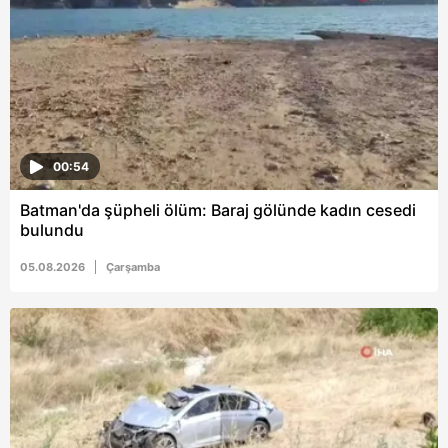
00:54
Batman'da şüpheli ölüm: Baraj gölünde kadın cesedi
bulundu
05.08.2026
Çarşamba