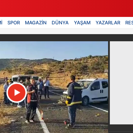
İ
SPOR
MAGAZİN
DÜNYA
YAŞAM
YAZARLAR
RE