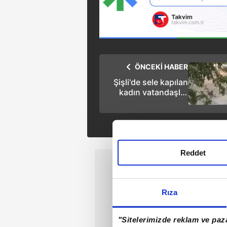
ÖNCEKİ HABER
Şişli'de sele kapılan
kadın vatandaşlar
tarafından kurtarıldı!
Reddet
Rıza
"Sitelerimizde reklam ve paza