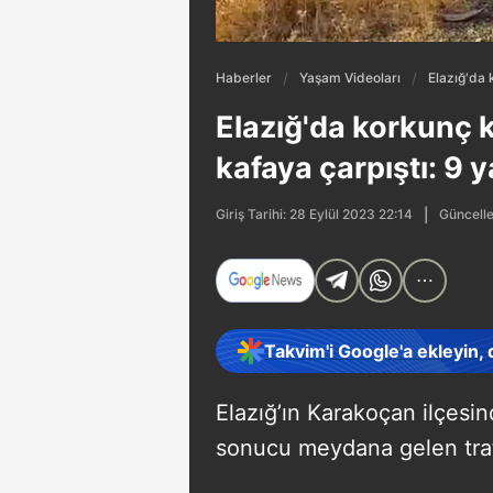
Haberler
Yaşam Videoları
Elazığ'da 
Elazığ'da korkunç k
kafaya çarpıştı: 9 y
Güncelle
Giriş Tarihi: 28 Eylül 2023 22:14
Takvim'i Google'a ekleyin,
Elazığ’ın Karakoçan ilçesi
sonucu meydana gelen trafi