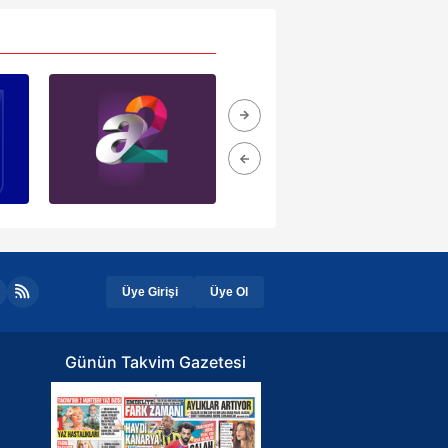
Üye Girişi
Üye Ol
Günün Takvim Gazetesi