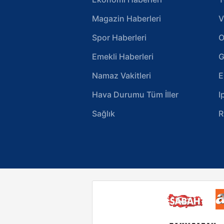
Magazin Haberleri
V
Spor Haberleri
O
Emekli Haberleri
G
Namaz Vakitleri
E
Hava Durumu Tüm İller
I
Sağlık
R