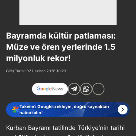
Bayramda kültür patlaması:
Müze ve ören yerlerinde 1.5
milyonluk rekor!
Giriş Tarihi: 02 Haziran 2026 10:29
Takvim'i Google'a ekleyin, doğru kaynaktan
haberi alın!
Kurban Bayramı tatilinde Türkiye’nin tarihi