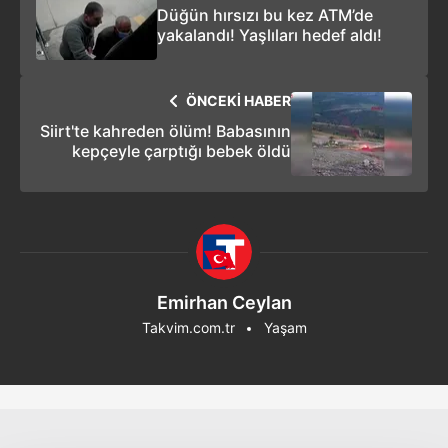
Düğün hırsızı bu kez ATM’de
yakalandı! Yaşlıları hedef aldı!
ÖNCEKİ HABER
Siirt'te kahreden ölüm! Babasının
kepçeyle çarptığı bebek öldü
Emirhan Ceylan
Takvim.com.tr
Yaşam