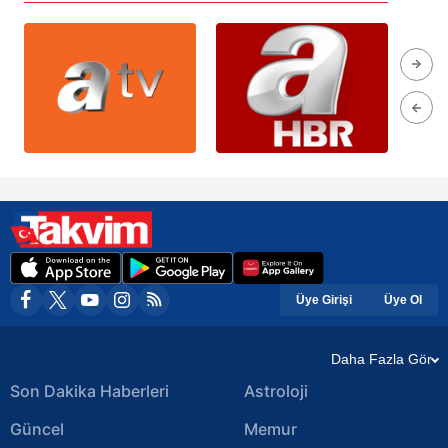
Üye Girişi
Üye Ol
Daha Fazla Gör
Son Dakika Haberleri
Astroloji
Güncel
Memur