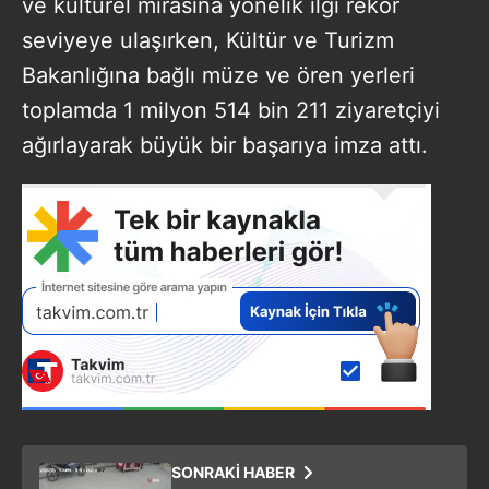
ve kültürel mirasına yönelik ilgi rekor
seviyeye ulaşırken, Kültür ve Turizm
Bakanlığına bağlı müze ve ören yerleri
toplamda 1 milyon 514 bin 211 ziyaretçiyi
ağırlayarak büyük bir başarıya imza attı.
SONRAKİ HABER