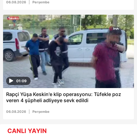
06.08.2026
Perşembe
01:09
Rapçi Yüşa Keskin'e klip operasyonu: Tüfekle poz
veren 4 şüpheli adliyeye sevk edildi
06.08.2026
Perşembe
CANLI YAYIN