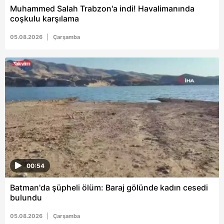
Muhammed Salah Trabzon'a indi! Havalimanında
coşkulu karşılama
05.08.2026
Çarşamba
00:54
Batman'da şüpheli ölüm: Baraj gölünde kadın cesedi
bulundu
05.08.2026
Çarşamba