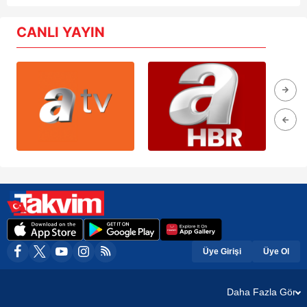
CANLI YAYIN
Üye Girişi
Üye Ol
Daha Fazla Gör