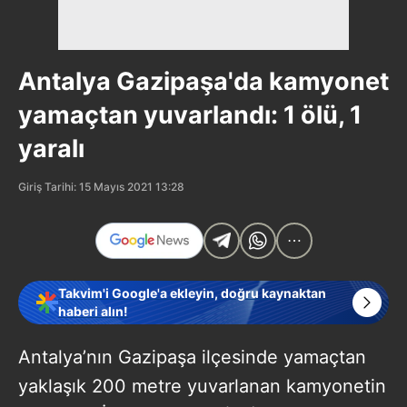
Antalya Gazipaşa'da kamyonet
yamaçtan yuvarlandı: 1 ölü, 1
yaralı
Giriş Tarihi: 15 Mayıs 2021 13:28
Takvim'i Google'a ekleyin, doğru kaynaktan
haberi alın!
Antalya’nın Gazipaşa ilçesinde yamaçtan
yaklaşık 200 metre yuvarlanan kamyonetin