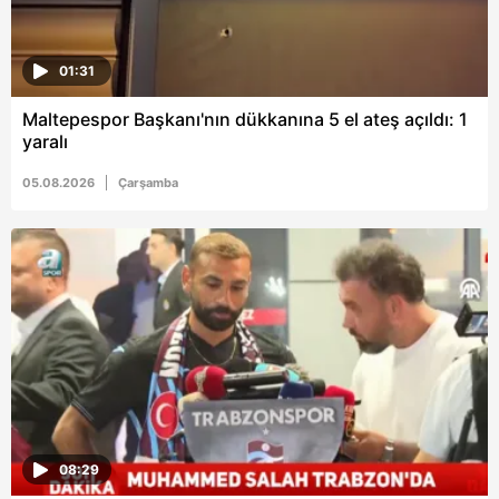
01:31
Maltepespor Başkanı'nın dükkanına 5 el ateş açıldı: 1
yaralı
05.08.2026
Çarşamba
08:29