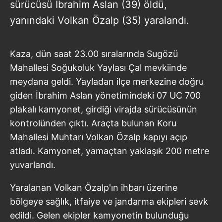
sürücüsü İbrahim Aslan (39) öldü,
yanındaki Volkan Özalp (35) yaralandı.
Kaza, dün saat 23.00 sıralarında Sugözü
Mahallesi Soğukoluk Yaylası Çal mevkiinde
meydana geldi. Yayladan ilçe merkezine doğru
giden İbrahim Aslan yönetimindeki 07 UC 700
plakalı kamyonet, girdiği virajda sürücüsünün
kontrolünden çıktı. Araçta bulunan Koru
Mahallesi Muhtarı Volkan Özalp kapıyı açıp
atladı. Kamyonet, yamaçtan yaklaşık 200 metre
yuvarlandı.
Yaralanan Volkan Özalp'ın ihbarı üzerine
bölgeye sağlık, itfaiye ve jandarma ekipleri sevk
edildi. Gelen ekipler kamyonetin bulunduğu