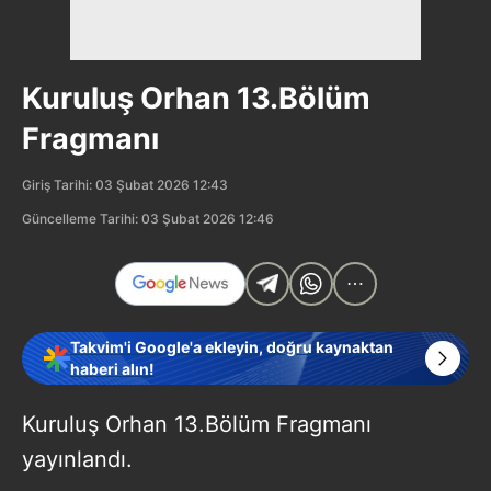
Kuruluş Orhan 13.Bölüm
Fragmanı
Giriş Tarihi: 03 Şubat 2026 12:43
Güncelleme Tarihi: 03 Şubat 2026 12:46
Takvim'i Google'a ekleyin, doğru kaynaktan
haberi alın!
Kuruluş Orhan 13.Bölüm Fragmanı
yayınlandı.