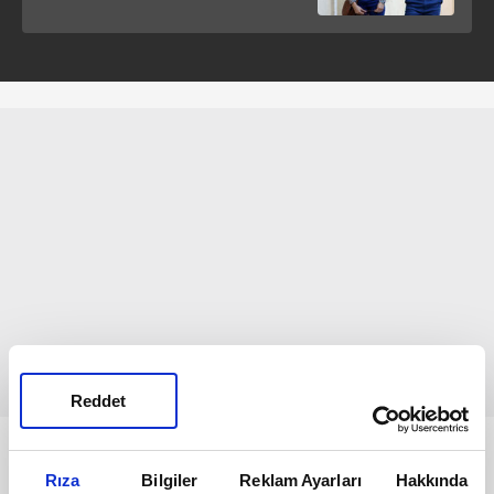
Reddet
Bunlar da Var
Rıza
Bilgiler
Reklam Ayarları
Hakkında