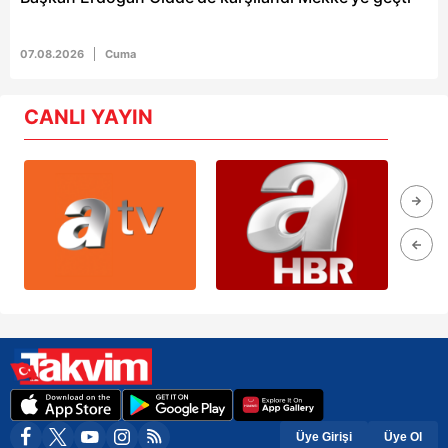
07.08.2026
Cuma
CANLI YAYIN
Üye Girişi
Üye Ol