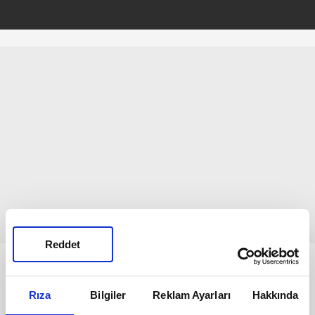
Reddet
Bunlar da Var
Rıza
Bilgiler
Reklam Ayarları
Hakkında