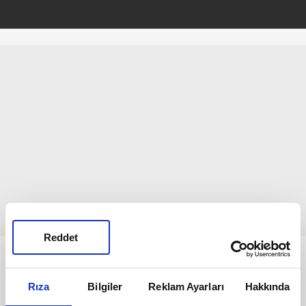
Reddet
Bunlar da Var
Rıza
Bilgiler
Reklam Ayarları
Hakkında