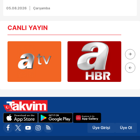
05.08.2026
Çarşamba
CANLI YAYIN
Üye Girişi
Üye Ol