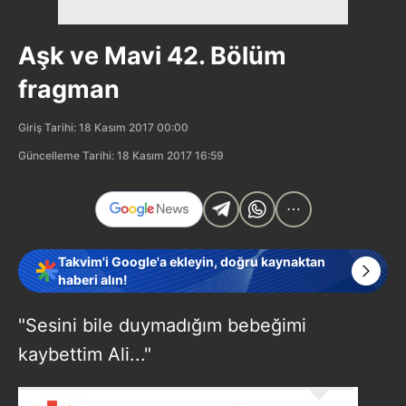
Aşk ve Mavi 42. Bölüm
fragman
Giriş Tarihi: 18 Kasım 2017 00:00
Güncelleme Tarihi: 18 Kasım 2017 16:59
Takvim'i Google'a ekleyin, doğru kaynaktan
haberi alın!
"Sesini bile duymadığım bebeğimi
kaybettim Ali..."