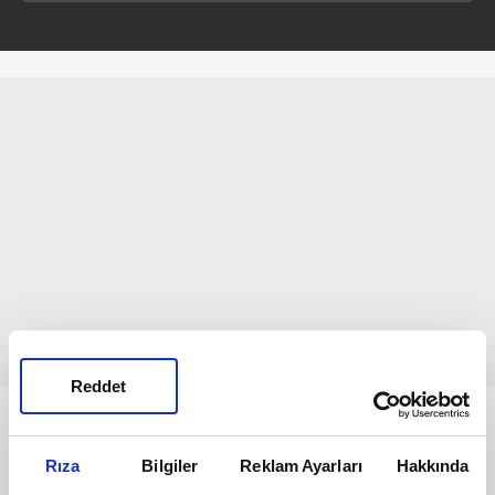
Reddet
Bunlar da Var
Rıza
Bilgiler
Reklam Ayarları
Hakkında