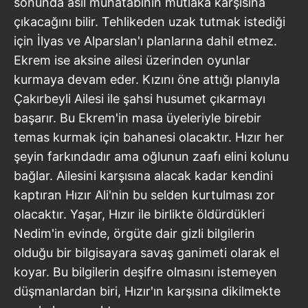
sonunda asıl muhatabının mutlaka karşısına
çıkacağını bilir. Tehlikeden uzak tutmak istediği
için İlyas ve Alparslan'ı planlarına dahil etmez.
Ekrem ise aksine ailesi üzerinden oyunlar
kurmaya devam eder. Kızını öne attığı planıyla
Çakırbeyli Ailesi ile şahsi husumet çıkarmayı
başarır. Bu Ekrem'in masa üyeleriyle birebir
temas kurmak için bahanesi olacaktır. Hızır her
şeyin farkındadır ama oğlunun zaafı elini kolunu
bağlar. Ailesini karşısına alacak kadar kendini
kaptıran Hızır Ali'nin bu selden kurtulması zor
olacaktır. Yaşar, Hızır ile birlikte öldürdükleri
Nedim'in evinde, örgüte dair gizli bilgilerin
olduğu bir bilgisayara savaş ganimeti olarak el
koyar. Bu bilgilerin deşifre olmasını istemeyen
düşmanlardan biri, Hızır'ın karşısına dikilmekte