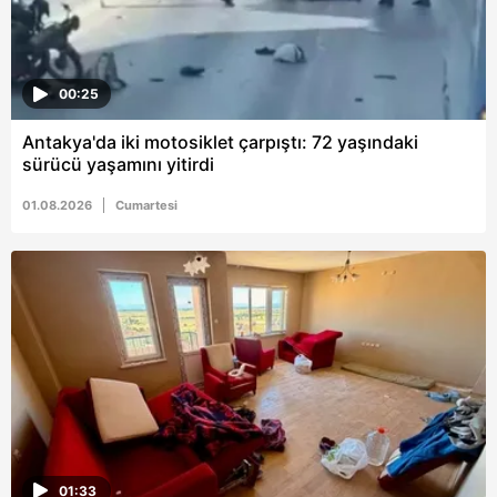
00:25
Antakya'da iki motosiklet çarpıştı: 72 yaşındaki
sürücü yaşamını yitirdi
01.08.2026
Cumartesi
01:33