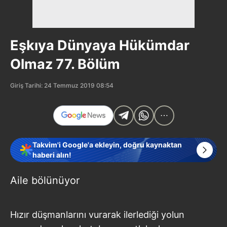
Eşkıya Dünyaya Hükümdar
Olmaz 77. Bölüm
Giriş Tarihi: 24 Temmuz 2019 08:54
Takvim'i Google'a ekleyin, doğru kaynaktan
haberi alın!
Aile bölünüyor
Hızır düşmanlarını vurarak ilerlediği yolun