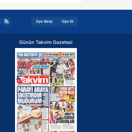
Üye Girişi
Üye Ol
Günün Takvim Gazetesi