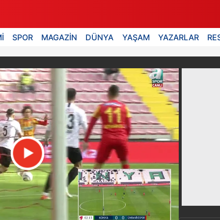
İ
SPOR
MAGAZİN
DÜNYA
YAŞAM
YAZARLAR
RE