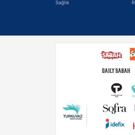
Sağlık
R