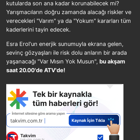
kutularda son ana kadar korunabilecek mi?
Yarışmacıların doğru zamanda alacağı riskler ve
verecekleri "Varım" ya da "Yokum" kararları tüm
kaderlerini tayin edecek.
Esra Erol'un enerjik sunumuyla ekrana gelen,
sevinç gözyaşları ile risk dolu anların bir arada
yaşanacağı "Var Mısın Yok Musun",
bu akşam
saat 20.00'de ATV'de!