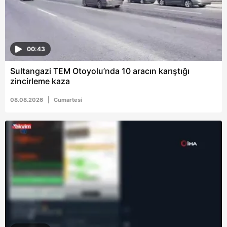
almak için lütfen
tıklayınız
.
00:43
Sultangazi TEM Otoyolu’nda 10 aracın karıştığı
zincirleme kaza
08.08.2026
Cumartesi