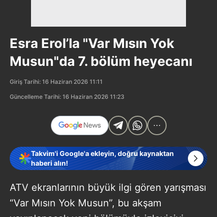
Esra Erol’la "Var Mısın Yok
Musun"da 7. bölüm heyecanı
Giriş Tarihi: 16 Haziran 2026 11:11
Güncelleme Tarihi: 16 Haziran 2026 11:23
Takvim'i Google'a ekleyin, doğru kaynaktan
haberi alın!
ATV ekranlarının büyük ilgi gören yarışması
“Var Mısın Yok Musun”, bu akşam