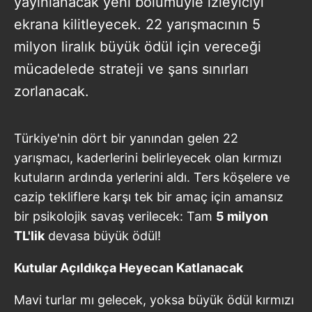
yayınlanacak yeni bölümüyle izleyiciyi
ekrana kilitleyecek. 22 yarışmacının 5
milyon liralık büyük ödül için vereceği
mücadelede strateji ve şans sınırları
zorlanacak.
Türkiye'nin dört bir yanından gelen 22
yarışmacı, kaderlerini belirleyecek olan kırmızı
kutuların ardında yerlerini aldı. Ters köşelere ve
cazip tekliflere karşı tek bir amaç için amansız
bir psikolojik savaş verilecek: Tam
5 milyon
TL'lik
devasa büyük ödül!
Kutular Açıldıkça Heyecan Katlanacak
Mavi turlar mı gelecek, yoksa büyük ödül kırmızı