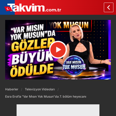
Haberler
Televizyon Videoları
Esra Erol’la "Var Mısın Yok Musun"da 7. bölüm heyecanı