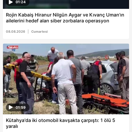
01:24
Rojin Kabaiş Hiranur Nilgün Aygar ve Kıvanç Uman'ın
ailelerini hedef alan siber zorbalara operasyon
08.08.2026
Cumartesi
01:59
Kütahya'da iki otomobil kavşakta çarpıştı: 1 ölü 5
yaralı