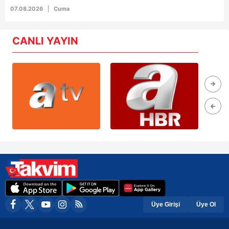
07.08.2026
Cuma
CANLI YAYIN
Üye Girişi
Üye Ol