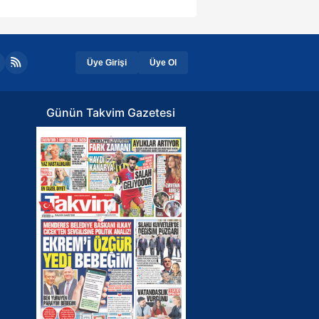
Üye Girişi
Üye Ol
Günün Takvim Gazetesi