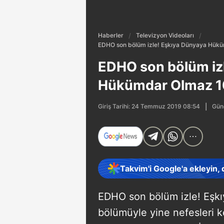
Haberler
Televizyon Videoları
EDHO son bölüm izle! Eşkıya Dünyaya Hükü
EDHO son bölüm iz
Hükümdar Olmaz 10
Günc
Giriş Tarihi: 24 Temmuz 2019 08:54
Takvim'i Google'a ekleyin,
EDHO son bölüm izle! Eşk
bölümüyle yine nefesleri 