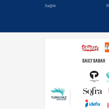
Sağlık
R