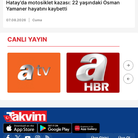
Hatay'da motosiklet kazası: 22 yaşındaki Osman
Yamaner hayatını kaybetti
07.08.2026
Cuma
CANLI YAYIN
Üye Girişi
Üye Ol