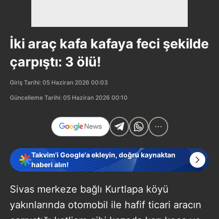
İki araç kafa kafaya feci şekilde
çarpıştı: 3 ölü!
Giriş Tarihi: 05 Haziran 2026 00:03
Güncelleme Tarihi: 05 Haziran 2026 00:10
Takvim'i Google'a ekleyin, doğru kaynaktan
haberi alın!
Sivas merkeze bağlı Kurtlapa köyü
yakınlarında otomobil ile hafif ticari aracın