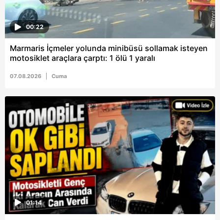
00:22
Marmaris İçmeler yolunda minibüsü sollamak isteyen
motosiklet araçlara çarptı: 1 ölü 1 yaralı
07.08.2026
Cuma
01:14