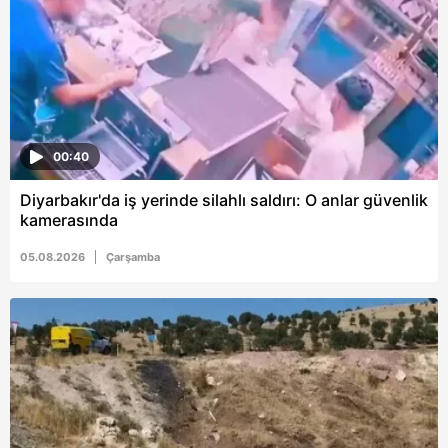
00:40
Diyarbakır'da iş yerinde silahlı saldırı: O anlar güvenlik
kamerasında
05.08.2026
Çarşamba