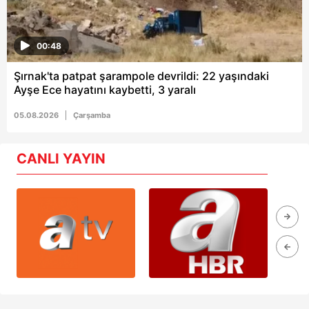
00:48
Şırnak'ta patpat şarampole devrildi: 22 yaşındaki
Ayşe Ece hayatını kaybetti, 3 yaralı
05.08.2026
Çarşamba
CANLI YAYIN