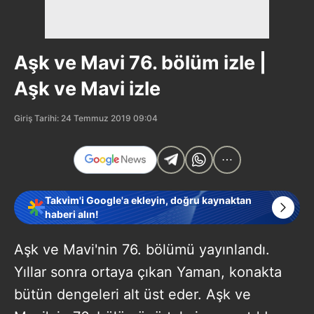
Aşk ve Mavi 76. bölüm izle |
Aşk ve Mavi izle
Giriş Tarihi: 24 Temmuz 2019 09:04
Takvim'i Google'a ekleyin, doğru kaynaktan
haberi alın!
Aşk ve Mavi'nin 76. bölümü yayınlandı.
Yıllar sonra ortaya çıkan Yaman, konakta
bütün dengeleri alt üst eder. Aşk ve