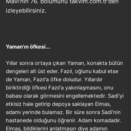
Mavi'nin 76. bölümünü takvim.com.tr'den
izleyebilirsiniz.
Yaman'ın öfkesi...
Yıllar sonra ortaya çıkan Yaman, konakta bütün
dengeleri alt üst eder. Fazıl, oğlunu kabul etse
de Yaman, Fazıl'a öfke doludur. Yıllardır
biriktirdiği öfkesi Fazıl'a yakınlaşmasını, onu
babası olarak görmesini engellemektedir. Sadi'yi
etkisiz hale getirip depoya saklayan Elmas,
adamı yerinde bulamaz. Bir süre sonra Sadi'nin
hastanede olduğunu öğrenir. Adam komadadır.
Elmas, bildiklerini anlatmasın diye adamın